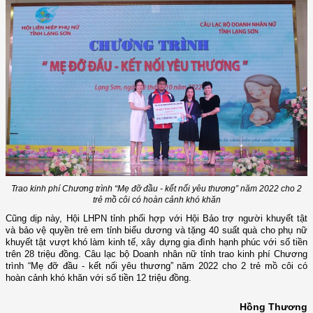
Trao kinh phí Chương trình “Mẹ đỡ đầu - kết nối yêu thương” năm 2022 cho 2
trẻ mồ côi có hoàn cảnh khó khăn
Cũng dịp này, Hội LHPN tỉnh phối hợp với Hội Bảo trợ người khuyết tật
và bảo vệ quyền trẻ em tỉnh biểu dương và tặng 40 suất quà cho phụ nữ
khuyết tật vượt khó làm kinh tế, xây dựng gia đình hạnh phúc với số tiền
trên 28 triệu đồng. Câu lạc bộ Doanh nhân nữ tỉnh trao kinh phí Chương
trình “Mẹ đỡ đầu - kết nối yêu thương” năm 2022 cho 2 trẻ mồ côi có
hoàn cảnh khó khăn với số tiền 12 triệu đồng.
Hồng Thương