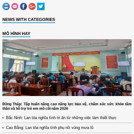
NEWS WITH CATEGORIES
MÔ HÌNH HAY
Đồng Tháp: Tập huấn nâng cao năng lực bảo vệ, chăm sóc sức khỏe tâm
thần và hỗ trợ trẻ em mồ côi năm 2026
Bắc Ninh: Lan tỏa nghĩa tình tri ân từ những việc làm thiết thực
Cao Bằng: Lan tỏa nghĩa tình phụ nữ vùng mưa lũ