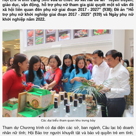
giáo dục, vận động, hỗ trợ phụ nữ tham gia giải quyết một số vấn đề
xã hội liên quan đến phụ nữ giai đoạn 2017 - 2027” (938); Đề án “Hỗ
trợ phụ nữ khởi nghiệp giai đoạn 2017 - 2025” (939) và Ngày phụ nữ
khởi nghiệp năm 2022.
Các đại biểu tham quan khu trưng bày
Tham dự Chương trình có đại diện các sở, ban ngành, Câu lạc bộ doanh
nhân nữ tỉnh; Hội Bảo trợ người khuyết tật và bảo vệ quyền trẻ em tỉnh;