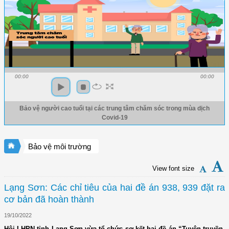
00:00
00:00
Bảo vệ người cao tuổi tại các trung tâm chăm sóc trong mùa dịch
Covid-19
Bảo vệ môi trường
View font size
Lạng Sơn: Các chỉ tiêu của hai đề án 938, 939 đặt ra
cơ bản đã hoàn thành
19/10/2022
Hội LHPN tỉnh Lạng Sơn vừa tổ chức sơ kết hai đề án “Tuyên truyền,