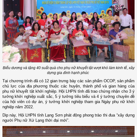
Biểu dương và tặng 40 suất quà cho phụ nữ khuyết tật vượt khó làm kinh tế, xây
dựng gia đình hạnh phúc
Tại chương trình đã có 12 gian trưng bày các sản phẩm OCOP, sản phẩm
chủ lực của địa phương thuộc các huyện, thành phố và gian hàng của
phụ nữ khuyết tật khởi nghiệp. Hội LHPN tỉnh đã trao chứng nhận cho 3 ý
tưởng khởi nghiệp xuất sắc, 5 ý tưởng tiêu biểu và 4 ý tưởng chuyên đề
của hội viên có dự án, ý tưởng khởi nghiệp tham gia Ngày phụ nữ khởi
nghiệp năm 2022.
Dip này, Hội LHPN tỉnh Lạng Sơn phát động phong trào thi đua “xây dựng
người Phụ nữ Xứ Lạng thời đại mới”.