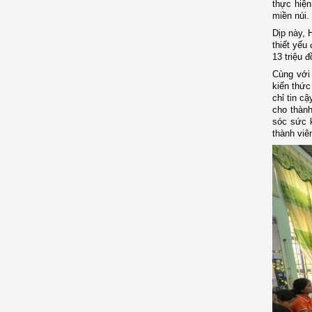
thực hiện
miền núi.
Dịp này, 
thiết yếu
13 triệu 
Cùng với
kiến thức
chỉ tin c
cho thàn
sóc sức 
thành viê