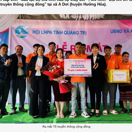
 truyền thông cộng đồng" tại xã A Dơi (huyện Hướng Hóa).
Ra mắt Tổ truyền thông cộng đồng