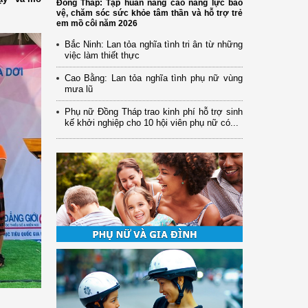
Đồng Tháp: Tập huấn nâng cao năng lực bảo
vệ, chăm sóc sức khỏe tâm thần và hỗ trợ trẻ
em mồ côi năm 2026
Bắc Ninh: Lan tỏa nghĩa tình tri ân từ những
việc làm thiết thực
Cao Bằng: Lan tỏa nghĩa tình phụ nữ vùng
mưa lũ
Phụ nữ Đồng Tháp trao kinh phí hỗ trợ sinh
kế khởi nghiệp cho 10 hội viên phụ nữ có...