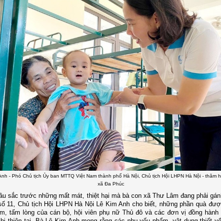
nh - Phó Chủ tịch Ủy ban MTTQ Việt Nam thành phố Hà Nội, Chủ tịch Hội LHPN Hà Nội - thăm hỏ
xã Đa Phúc
âu sắc trước những mất mát, thiệt hại mà bà con xã Thư Lâm đang phải gán
ố 11, Chủ tịch Hội LHPN Hà Nội Lê Kim Anh cho biết, những phần quà đượ
ảm, tấm lòng của cán bộ, hội viên phụ nữ Thủ đô và các đơn vị đồng hành 
bị thiên tai. Bà Lê Kim Anh mong rằng các nhu yếu phẩm, vật dụng thiết y