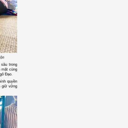
Nộn
 sâu trong
n mặt cùng
Ngô Đạo.
hính quyền
n giữ vững