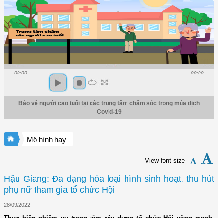
00:00
00:00
Bảo vệ người cao tuổi tại các trung tâm chăm sóc trong mùa dịch
Covid-19
Mô hình hay
View font size
Hậu Giang: Đa dạng hóa loại hình sinh hoạt, thu hút
phụ nữ tham gia tổ chức Hội
28/09/2022
Thực hiện nhiệm vụ trọng tâm xây dựng tổ chức Hội vững mạnh,