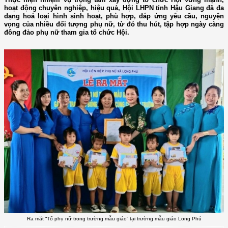
hoạt động chuyên nghiệp, hiệu quả, Hội LHPN tỉnh Hậu Giang đã đa
dạng hoá loại hình sinh hoạt, phù hợp, đáp ứng yêu cầu, nguyện
vọng của nhiều đối tượng phụ nữ, từ đó thu hút, tập hợp ngày càng
đông đảo phụ nữ tham gia tổ chức Hội.
Ra măt “Tổ phụ nữ trong trường mẫu giáo” tại trường mẫu giáo Long Phú