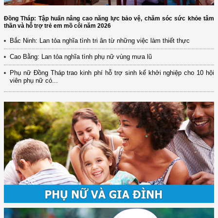
Đồng Tháp: Tập huấn nâng cao năng lực bảo vệ, chăm sóc sức khỏe tâm
thần và hỗ trợ trẻ em mồ côi năm 2026
Bắc Ninh: Lan tỏa nghĩa tình tri ân từ những việc làm thiết thực
Cao Bằng: Lan tỏa nghĩa tình phụ nữ vùng mưa lũ
Phụ nữ Đồng Tháp trao kinh phí hỗ trợ sinh kế khởi nghiệp cho 10 hội
viên phụ nữ có...