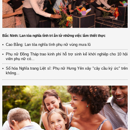
Bắc Ninh: Lan tỏa nghĩa tình tri ân từ những việc làm thiết thực
Cao Bằng: Lan tỏa nghĩa tình phụ nữ vùng mưa lũ
Phụ nữ Đồng Tháp trao kinh phí hỗ trợ sinh kế khởi nghiệp cho 10 hội
viên phụ nữ có...
Số hóa Nghĩa trang Liệt sĩ: Phụ nữ Hưng Yên xây "cây cầu ký ức" trên
không...