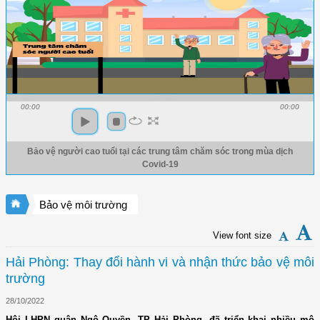
00:00
00:00
Bảo vệ người cao tuổi tại các trung tâm chăm sóc trong mùa dịch
Covid-19
Bảo vệ môi trường
View font size
Hải Phòng: Thay đổi hành vi và nhận thức bảo vệ môi
trường
28/10/2022
Hội LHPN quận Ngô Quyền, TP Hải Phòng, đã triển khai nhiều mô