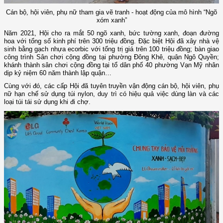
Cán bộ, hội viên, phụ nữ tham gia vẽ tranh - hoạt động của mô hình “Ngõ
xóm xanh”
Năm 2021, Hội cho ra mắt 50 ngõ xanh, bức tường xanh, đoạn đường
hoa với tổng số kinh phí trên 300 triệu đồng. Đặc biệt Hội đã xây nhà vệ
sinh bằng gạch nhựa ecorbic với tổng trị giá trên 100 triệu đồng; bàn giao
công trình Sân chơi cộng đồng tại phường Đông Khê, quận Ngô Quyền;
khánh thành sân chơi cộng đồng tại tổ dân phố 40 phường Vạn Mỹ nhân
dịp kỷ niệm 60 năm thành lập quận…
Cùng với đó, các cấp Hội đã tuyên truyền vận động cán bộ, hội viên, phụ
nữ hạn chế sử dụng túi nylon, duy trì có hiệu quả việc dùng làn và các
loại túi tái sử dụng khi đi chợ.