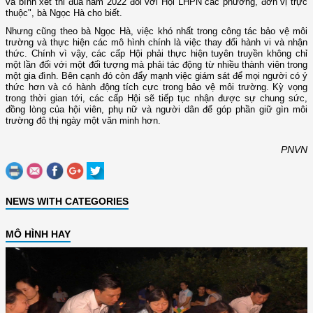
và bình xét thi đua năm 2022 đối với Hội LHPN các phường, đơn vị trực
thuộc", bà Ngọc Hà cho biết.
Nhưng cũng theo bà Ngọc Hà, việc khó nhất trong công tác bảo vệ môi
trường và thực hiện các mô hình chính là việc thay đổi hành vi và nhận
thức. Chính vì vậy, các cấp Hội phải thực hiện tuyên truyền không chỉ
một lần đối với một đối tượng mà phải tác động từ nhiều thành viên trong
một gia đình. Bên cạnh đó còn đẩy mạnh việc giám sát để mọi người có ý
thức hơn và có hành động tích cực trong bảo vệ môi trường. Kỳ vọng
trong thời gian tới, các cấp Hội sẽ tiếp tục nhận được sự chung sức,
đồng lòng của hội viên, phụ nữ và người dân để góp phần giữ gìn môi
trường đô thị ngày một văn minh hơn.
PNVN
NEWS WITH CATEGORIES
MÔ HÌNH HAY