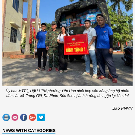
Ủy ban MTTQ, Hội LHPN phường Yên Hoà phối hợp vận động ủng hộ nhân
dân các xã: Trung Giã, Đa Phúc, Sóc Sơn bị ảnh hưởng do ngập lụt kéo dài
Báo PNVN
NEWS WITH CATEGORIES