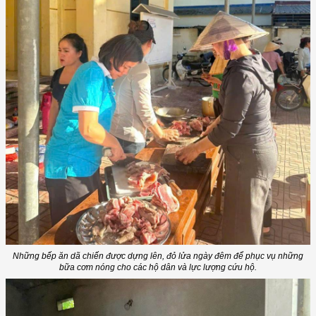
Những bếp ăn dã chiến được dựng lên, đỏ lửa ngày đêm để phục vụ những
bữa cơm nóng cho các hộ dân và lực lượng cứu hộ.