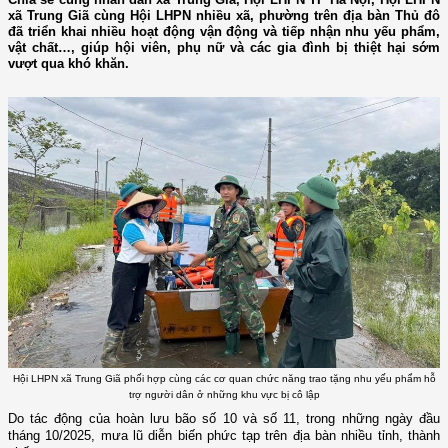
xã Trung Giã cùng Hội LHPN nhiều xã, phường trên địa bàn Thủ đô
đã triển khai nhiều hoạt động vận động và tiếp nhận nhu yếu phẩm,
vật chất…, giúp hội viên, phụ nữ và các gia đình bị thiệt hại sớm
vượt qua khó khăn.
Hội LHPN xã Trung Giã phối hợp cùng các cơ quan chức năng trao tặng nhu yếu phẩm hỗ
trợ người dân ở những khu vực bị cô lập
Do tác động của hoàn lưu bão số 10 và số 11, trong những ngày đầu
tháng 10/2025, mưa lũ diễn biến phức tạp trên địa bàn nhiều tỉnh, thành