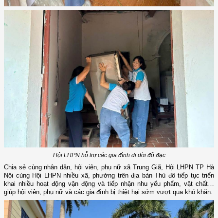
Hội LHPN hỗ trợ các gia đình di dời đồ đạc
Chia sẻ cùng nhân dân, hội viên, phụ nữ xã Trung Giã, Hội LHPN TP Hà
Nội cùng Hội LHPN nhiều xã, phường trên địa bàn Thủ đô tiếp tục triển
khai nhiều hoạt động vận động và tiếp nhận nhu yếu phẩm, vật chất…
giúp hội viên, phụ nữ và các gia đình bị thiệt hại sớm vượt qua khó khăn.