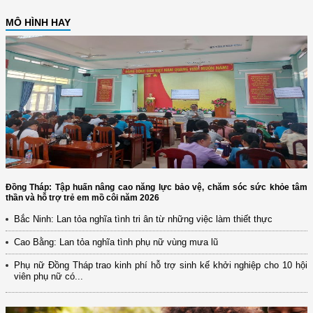
MÔ HÌNH HAY
Đồng Tháp: Tập huấn nâng cao năng lực bảo vệ, chăm sóc sức khỏe tâm
thần và hỗ trợ trẻ em mồ côi năm 2026
Bắc Ninh: Lan tỏa nghĩa tình tri ân từ những việc làm thiết thực
Cao Bằng: Lan tỏa nghĩa tình phụ nữ vùng mưa lũ
Phụ nữ Đồng Tháp trao kinh phí hỗ trợ sinh kế khởi nghiệp cho 10 hội
viên phụ nữ có...