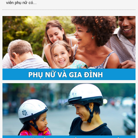
viên phụ nữ có...