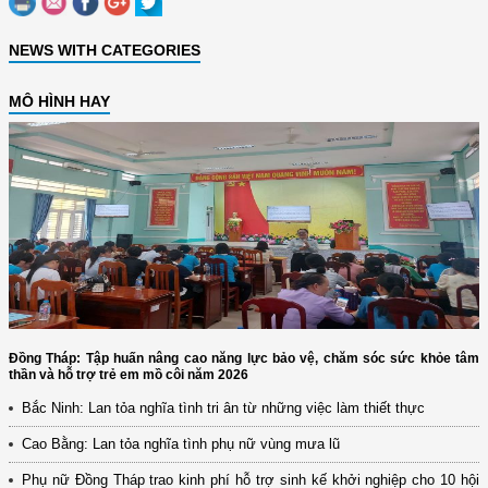
NEWS WITH CATEGORIES
MÔ HÌNH HAY
Đồng Tháp: Tập huấn nâng cao năng lực bảo vệ, chăm sóc sức khỏe tâm
thần và hỗ trợ trẻ em mồ côi năm 2026
Bắc Ninh: Lan tỏa nghĩa tình tri ân từ những việc làm thiết thực
Cao Bằng: Lan tỏa nghĩa tình phụ nữ vùng mưa lũ
Phụ nữ Đồng Tháp trao kinh phí hỗ trợ sinh kế khởi nghiệp cho 10 hội