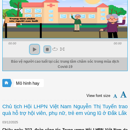
00:00
00:00
Bảo vệ người cao tuổi tại các trung tâm chăm sóc trong mùa dịch
Covid-19
Mô hình hay
View font size
Chủ tịch Hội LHPN Việt Nam Nguyễn Thị Tuyến trao
quà hỗ trợ hội viên, phụ nữ, trẻ em vùng lũ ở Đắk Lắk
03/12/2025
Chiều ngày 3/12, đoàn công tác Trung ương Hội LHPN Việt Nam do