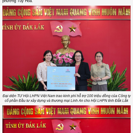
phường Tuy Hòa.
Đại diện TƯ Hội LHPN Việt Nam trao kinh phí hỗ trợ 100 triệu đồng của Công ty
cổ phần Đầu tư xây dựng và thương mại Linh An cho Hội LHPN tỉnh Đắk Lắk