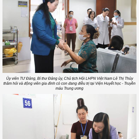
Ủy viên TƯ Đảng, Bí thư Đảng ủy, Chủ tịch Hội LHPN Việt Nam Lê Thị Thủy
thăm hỏi và động viên gia đình có con đang điều trị tại Viện Huyết học - Truyền
máu Trung ương