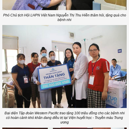
Phó Chủ tịch Hội LHPN Việt Nam Nguyễn Thị Thu Hiền thăm hỏi, tặng quà cho
bệnh nhi
Đại diện Tập đoàn Western Pacific trao tặng 100 triệu đồng cho các bệnh nhi
có hoàn cảnh khó khăn đang điều trị tại Viện huyết học - Truyền máu Trung
ương