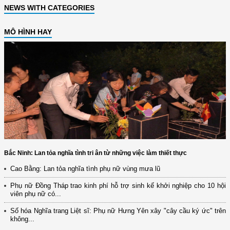
NEWS WITH CATEGORIES
MÔ HÌNH HAY
Bắc Ninh: Lan tỏa nghĩa tình tri ân từ những việc làm thiết thực
Cao Bằng: Lan tỏa nghĩa tình phụ nữ vùng mưa lũ
Phụ nữ Đồng Tháp trao kinh phí hỗ trợ sinh kế khởi nghiệp cho 10 hội
viên phụ nữ có...
Số hóa Nghĩa trang Liệt sĩ: Phụ nữ Hưng Yên xây "cây cầu ký ức" trên
không...