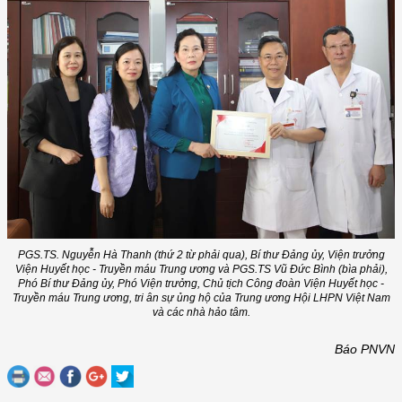
PGS.TS. Nguyễn Hà Thanh (thứ 2 từ phải qua), Bí thư Đảng ủy, Viện trưởng
Viện Huyết học - Truyền máu Trung ương và PGS.TS Vũ Đức Bình (bìa phải),
Phó Bí thư Đảng ủy, Phó Viện trưởng, Chủ tịch Công đoàn Viện Huyết học -
Truyền máu Trung ương, tri ân sự ủng hộ của Trung ương Hội LHPN Việt Nam
và các nhà hảo tâm.
Báo PNVN