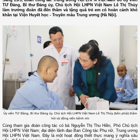
TƯ Đảng, Bí thư Đảng ủy, Chủ tịch Hội LHPN Việt Nam Lê Thị Thủy
làm trưởng đoàn đã đến thăm và tặng quà trẻ em có hoàn cảnh khó
khăn tại Viện Huyết học - Truyền máu Trung ương (Hà Nội).
Ủy viên TƯ Đảng, Bí thư Đảng ủy, Chủ tịch Hội LHPN Việt Nam Lê Thị Thủy (bên phải) thăm
hỏi và động viên bệnh nhi
Cùng tham gia đoàn công tác có bà Nguyễn Thị Thu Hiền, Phó Chủ tịch
Hội LHPN Việt Nam; đại diện lãnh đạo Ban Công tác Phụ nữ, Trung ương
Hội LHPN Việt Nam. Đây là một hoạt động thiết thực mang ý nghĩa sâu