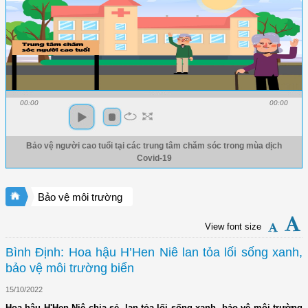
00:00
00:00
Bảo vệ người cao tuổi tại các trung tâm chăm sóc trong mùa dịch
Covid-19
Bảo vệ môi trường
View font size
Bình Định: Hoa hậu H’Hen Niê lan tỏa lối sống xanh,
bảo vệ môi trường biển
15/10/2022
Hoa hậu H'Hen Niê chia sẻ, lan tỏa lối sống xanh, bảo vệ môi trường