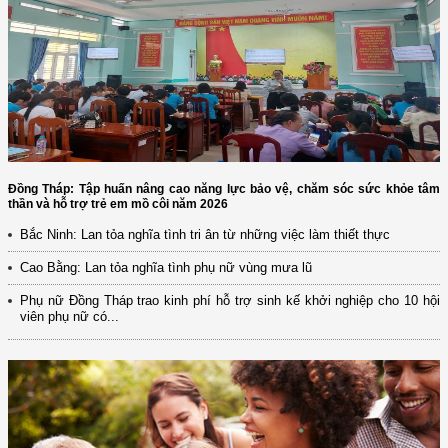
Đồng Tháp: Tập huấn nâng cao năng lực bảo vệ, chăm sóc sức khỏe tâm
thần và hỗ trợ trẻ em mồ côi năm 2026
Bắc Ninh: Lan tỏa nghĩa tình tri ân từ những việc làm thiết thực
Cao Bằng: Lan tỏa nghĩa tình phụ nữ vùng mưa lũ
Phụ nữ Đồng Tháp trao kinh phí hỗ trợ sinh kế khởi nghiệp cho 10 hội
viên phụ nữ có...