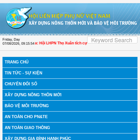
Skip to Content
Friday, Day
bệnh
| Thanh Hóa: Hội LHPN Thọ Xuân tích cực góp phần nâng cao tỷ lệ người d
07/08/2026
,
09:15:55
TRANG CHỦ
TIN TỨC - SỰ KIỆN
CHUYỂN ĐỔI SỐ
XÂY DỰNG NÔNG THÔN MỚI
BẢO VỆ MÔI TRƯỜNG
AN TOÀN CHO PN&TE
AN TOÀN GIAO THÔNG
XÂY DỰNG GIA ĐÌNH HẠNH PHÚC