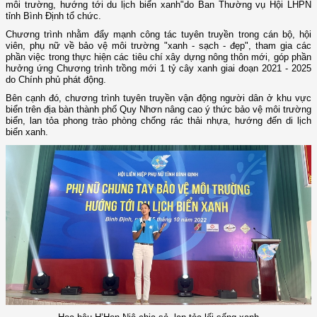
môi trường, hướng tới du lịch biển xanh"do Ban Thường vụ Hội LHPN
tỉnh Bình Định tổ chức.
Chương trình nhằm đẩy mạnh công tác tuyên truyền trong cán bộ, hội
viên, phụ nữ về bảo vệ môi trường "xanh - sạch - đẹp", tham gia các
phần việc trong thực hiện các tiêu chí xây dựng nông thôn mới, góp phần
hưởng ứng Chương trình trồng mới 1 tỷ cây xanh giai đoạn 2021 - 2025
do Chính phủ phát động.
Bên cạnh đó, chương trình tuyên truyền vận động người dân ở khu vực
biển trên địa bàn thành phố Quy Nhơn nâng cao ý thức bảo vệ môi trường
biển, lan tỏa phong trào phòng chống rác thải nhựa, hướng đến di lịch
biển xanh.