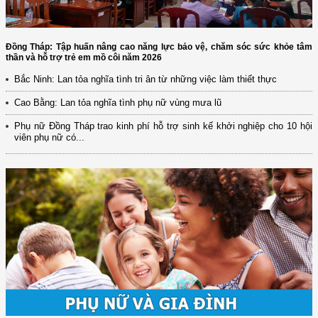
Đồng Tháp: Tập huấn nâng cao năng lực bảo vệ, chăm sóc sức khỏe tâm
thần và hỗ trợ trẻ em mồ côi năm 2026
Bắc Ninh: Lan tỏa nghĩa tình tri ân từ những việc làm thiết thực
Cao Bằng: Lan tỏa nghĩa tình phụ nữ vùng mưa lũ
Phụ nữ Đồng Tháp trao kinh phí hỗ trợ sinh kế khởi nghiệp cho 10 hội
viên phụ nữ có...