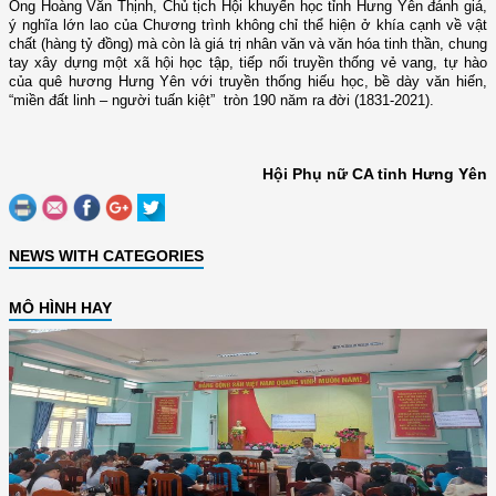
Ông
Hoàng Văn Thịnh, Chủ tịch Hội khuyến học tỉnh
Hưng Yên đánh giá,
ý nghĩa lớn lao của Chương trình không chỉ thể hiện ở khía cạnh về vật
chất (hàng tỷ đồng) mà còn là giá trị nhân văn và văn hóa tinh thần, chung
tay xây dựng một xã hội học tập, tiếp nối truyền thống vẻ vang, tự hào
của quê hương Hưng Yên với truyền thống hiếu học, bề dày văn hiến,
“miền đất linh – người tuấn kiệt” tròn 190 năm ra đời (1831-2021).
Hội Phụ nữ CA tỉnh Hưng Yên
NEWS WITH CATEGORIES
MÔ HÌNH HAY