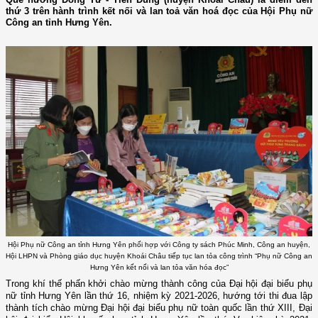
thứ 3 trên hành trình kết nối và lan toả văn hoá đọc của Hội Phụ nữ
Công an tỉnh Hưng Yên.
Hội Phụ nữ Công an tỉnh Hưng Yên phối hợp với Công ty sách Phúc Minh, Công an huyện,
Hội LHPN và Phòng giáo dục huyện Khoái Châu tiếp tục lan tỏa công trình “Phụ nữ Công an
Hưng Yên kết nối và lan tỏa văn hóa đọc”
Trong khí thế
phấn khởi chào mừng thành công
của
Đại hội đại biểu phụ
nữ tỉnh Hưng Yên lần thứ
16
, nhiệm kỳ 2021-2026
, hướng tới thi đua lập
thành tích chào mừng Đại hội đại biểu phụ nữ toàn quốc lần thứ XIII, Đại