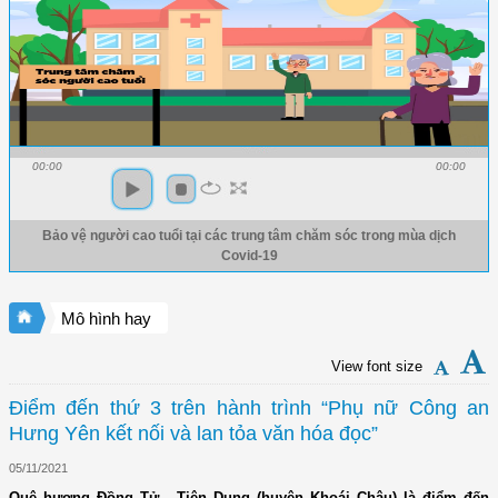
00:00
00:00
Bảo vệ người cao tuổi tại các trung tâm chăm sóc trong mùa dịch
Covid-19
Mô hình hay
View font size
Điểm đến thứ 3 trên hành trình “Phụ nữ Công an
Hưng Yên kết nối và lan tỏa văn hóa đọc”
05/11/2021
Quê hương Đồng Tử - Tiên Dung (huyện Khoái Châu) là điểm đến