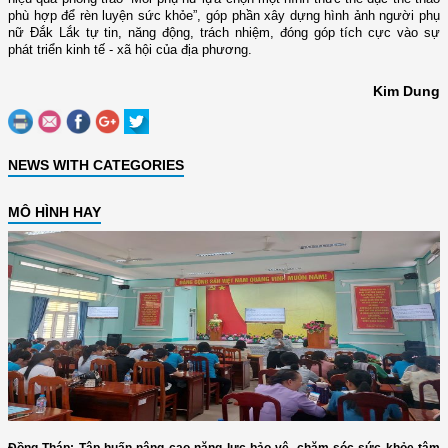
phù hợp để rèn luyện sức khỏe”, góp phần xây dựng hình ảnh người phụ
nữ Đắk Lắk tự tin, năng động, trách nhiệm, đóng góp tích cực vào sự
phát triển kinh tế - xã hội của địa phương.
Kim Dung
NEWS WITH CATEGORIES
MÔ HÌNH HAY
Đồng Tháp: Tập huấn nâng cao năng lực bảo vệ, chăm sóc sức khỏe tâm