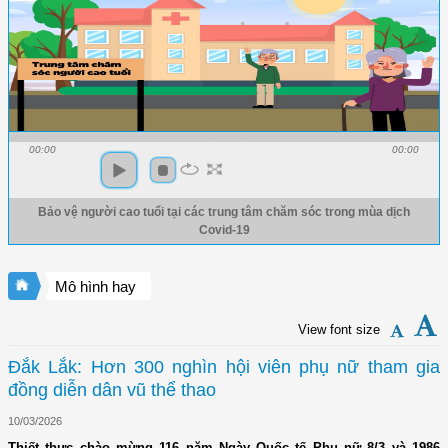
00:00
00:00
Bảo vệ người cao tuổi tại các trung tâm chăm sóc trong mùa dịch
Covid-19
Mô hình hay
View font size
Đắk Lắk: Hơn 300 nghìn hội viên phụ nữ tham gia
đồng diễn dân vũ thể thao
10/03/2026
Thiết thực chào mừng 116 năm Ngày Quốc tế Phụ nữ 8/3 và 1986