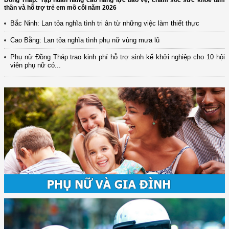
thần và hỗ trợ trẻ em mồ côi năm 2026
Bắc Ninh: Lan tỏa nghĩa tình tri ân từ những việc làm thiết thực
Cao Bằng: Lan tỏa nghĩa tình phụ nữ vùng mưa lũ
Phụ nữ Đồng Tháp trao kinh phí hỗ trợ sinh kế khởi nghiệp cho 10 hội
viên phụ nữ có...