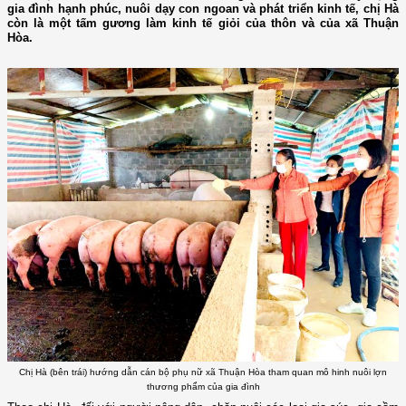
gia đình hạnh phúc, nuôi dạy con ngoan và phát triển kinh tế, chị Hà
còn là một tấm gương làm kinh tế giỏi của thôn và của xã Thuận
Hòa.
Chị Hà (bên trái) hướng dẫn cán bộ phụ nữ xã Thuận Hòa tham quan mô hinh nuôi lợn
thương phẩm của gia đình