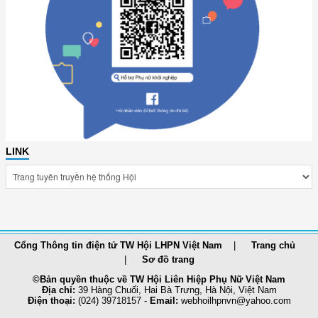
LINK
Cổng Thông tin điện tử TW Hội LHPN Việt Nam
Trang chủ
Sơ đồ trang
©Bản quyền thuộc về TW Hội Liên Hiệp Phụ Nữ Việt Nam
Địa chỉ:
39 Hàng Chuối, Hai Bà Trưng, Hà Nội, Việt Nam
Điện thoại:
(024) 39718157 -
Email:
webhoilhpnvn@yahoo.com