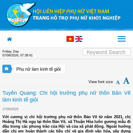
Skip to Content
Friday, Day
07/08/2026
,
07:38:41
Phụ nữ làm kinh tế giỏi
View font size
Tuyên Quang: Chi hội trưởng phụ nữ thôn Bản Vẽ
làm kinh tế giỏi
17/09/2025
Với cương vị chi hội trưởng phụ nữ thôn Bản Vẽ từ năm 2021, chị
Hoàng Thị Hà ngụ tại thôn Bản Vẽ, xã Thuận Hòa luôn gương mẫu đi
đầu trong các phong trào của Hội và của xã phát động. Ngoài hướng
dẫn chị em hoàn thành các tiêu chí về gia đình văn hóa, xây dựng