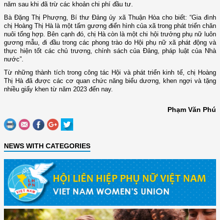
năm sau khi đã trừ các khoản chi phí đầu tư.
Bà Đặng Thị Phượng, Bí thư Đảng ủy xã Thuận Hòa cho biết: “Gia đình
chị Hoàng Thị Hà là một tấm gương điển hình của xã trong phát triển chăn
nuôi tổng hợp. Bên cạnh đó, chị Hà còn là một chi hội trưởng phụ nữ luôn
gương mẫu, đi đầu trong các phong trào do Hội phụ nữ xã phát động và
thực hiện tốt các chủ trương, chính sách của Đảng, pháp luật của Nhà
nước”.
Từ những thành tích trong công tác Hội và phát triển kinh tế, chị Hoàng
Thị Hà đã được các cơ quan chức năng biểu dương, khen ngợi và tặng
nhiều giấy khen từ năm 2023 đến nay.
Phạm Văn Phú
NEWS WITH CATEGORIES