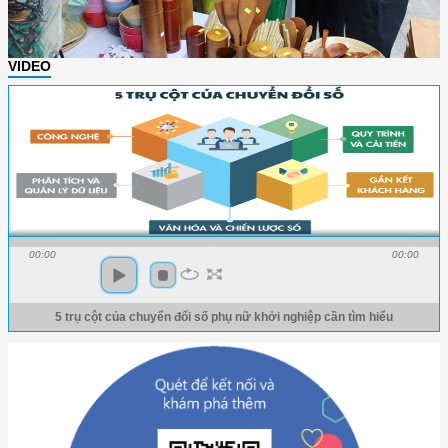
VIDEO
00:00
00:00
5 trụ cột của chuyển đổi số phụ nữ khởi nghiệp cần tìm hiểu