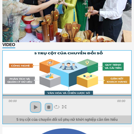
VIDEO
00:00
00:00
5 trụ cột của chuyển đổi số phụ nữ khởi nghiệp cần tìm hiểu