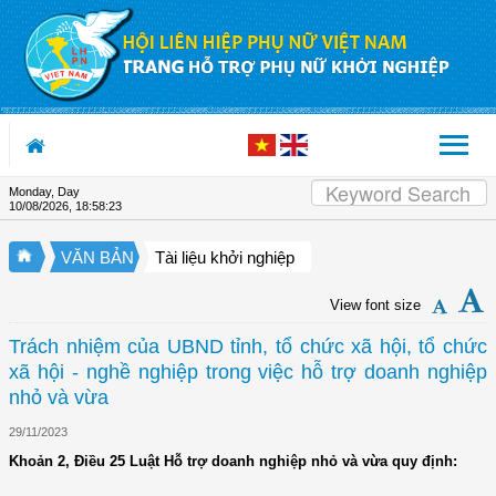
Skip to Content
Monday, Day
10/08/2026
,
18:58:24
VĂN BẢN
Tài liệu khởi nghiệp
View font size
Trách nhiệm của UBND tỉnh, tổ chức xã hội, tổ chức
xã hội - nghề nghiệp trong việc hỗ trợ doanh nghiệp
nhỏ và vừa
29/11/2023
Khoản 2, Điều 25 Luật Hỗ trợ doanh nghiệp nhỏ và vừa quy định: