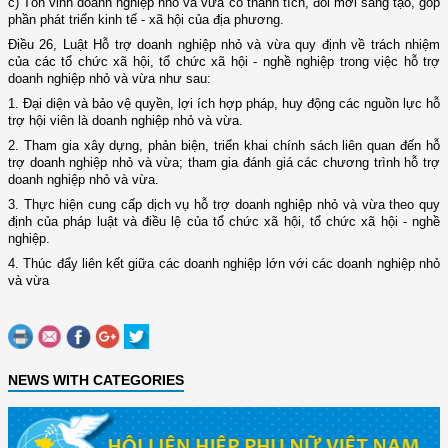
c) Tôn vinh doanh nghiệp nhỏ và vừa có thành tích, đổi mới sáng tạo, góp
phần phát triển kinh tế - xã hội của địa phương.
Điều 26, Luật Hỗ trợ doanh nghiệp nhỏ và vừa quy định về trách nhiệm
của các tổ chức xã hội, tổ chức xã hội - nghề nghiệp trong việc hỗ trợ
doanh nghiệp nhỏ và vừa như sau:
1. Đại diện và bảo vệ quyền, lợi ích hợp pháp, huy động các nguồn lực hỗ
trợ hội viên là doanh nghiệp nhỏ và vừa.
2. Tham gia xây dựng, phản biện, triển khai chính sách liên quan đến hỗ
trợ doanh nghiệp nhỏ và vừa; tham gia đánh giá các chương trình hỗ trợ
doanh nghiệp nhỏ và vừa.
3. Thực hiện cung cấp dịch vụ hỗ trợ doanh nghiệp nhỏ và vừa theo quy
định của pháp luật và điều lệ của tổ chức xã hội, tổ chức xã hội - nghề
nghiệp.
4. Thúc đẩy liên kết giữa các doanh nghiệp lớn với các doanh nghiệp nhỏ
và vừa
NEWS WITH CATEGORIES