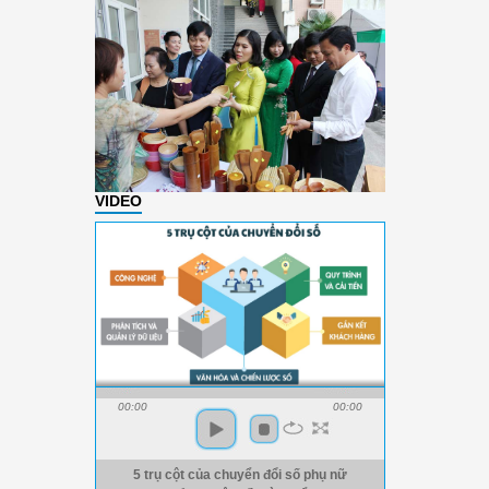
VIDEO
00:00
00:00
5 trụ cột của chuyển đổi số phụ nữ