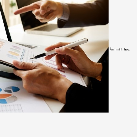
Ảnh minh họa