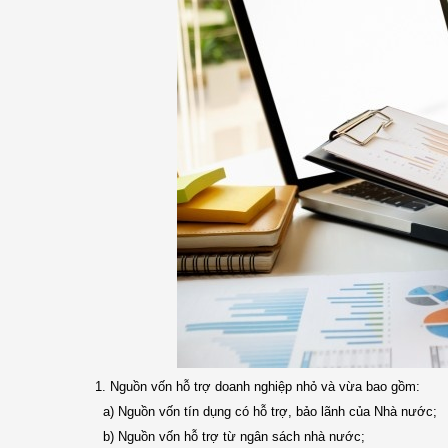
1. Nguồn vốn hỗ trợ doanh nghiệp nhỏ và vừa bao gồm:
a) Nguồn vốn tín dụng có hỗ trợ, bảo lãnh của Nhà nước;
b) Nguồn vốn hỗ trợ từ ngân sách nhà nước;