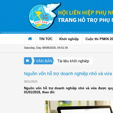
Skip to Content
TIN TỨC
Khởi nghiệp
Cuộc thi PNKN 2
Saturday, Day 08/08/2026
,
04:01:35
VĂN BẢN
Tài liệu khởi nghiệp
Nguồn vốn hỗ trợ doanh nghiệp nhỏ và vừa 
30/11/2023
Nguồn vốn hỗ trợ doanh nghiệp nhỏ và vừa được quy 
01/01/2018, theo đó: