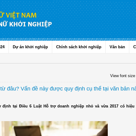
024
Dự án khởi nghiệp
Chính sách khởi nghiệp
Văn bản
C
View font size
từ đâu? Vấn đề này được quy định cụ thể tại văn bản n
định tại Điều 6 Luật Hỗ trợ doanh nghiệp nhỏ và vừa 2017 có hiệu