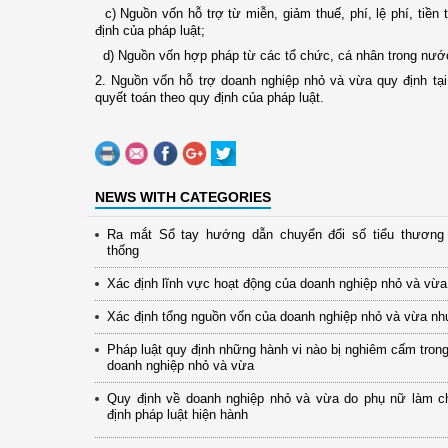
c) Nguồn vốn hỗ trợ từ miễn, giảm thuế, phí, lệ phí, tiền
định của pháp luật;
d) Nguồn vốn hợp pháp từ các tổ chức, cá nhân trong nướ
2. Nguồn vốn hỗ trợ doanh nghiệp nhỏ và vừa quy định tại
quyết toán theo quy định của pháp luật.
NEWS WITH CATEGORIES
Ra mắt Sổ tay hướng dẫn chuyển đổi số tiểu thương 
thống
Xác định lĩnh vực hoạt động của doanh nghiệp nhỏ và vừa
Xác định tổng nguồn vốn của doanh nghiệp nhỏ và vừa nh
Pháp luật quy định những hành vi nào bị nghiêm cấm trong
doanh nghiệp nhỏ và vừa
Quy định về doanh nghiệp nhỏ và vừa do phụ nữ làm c
định pháp luật hiện hành