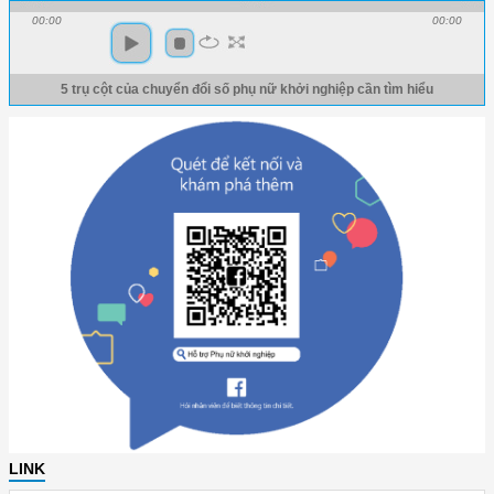
00:00
00:00
5 trụ cột của chuyển đổi số phụ nữ khởi nghiệp cần tìm hiểu
LINK