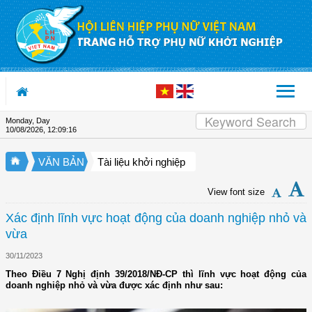
Skip to Content
Monday, Day
10/08/2026
,
12:09:17
VĂN BẢN
Tài liệu khởi nghiệp
View font size
Xác định lĩnh vực hoạt động của doanh nghiệp nhỏ và
vừa
30/11/2023
Theo Điều 7 Nghị định 39/2018/NĐ-CP thì lĩnh vực hoạt động của
doanh nghiệp nhỏ và vừa được xác định như sau: