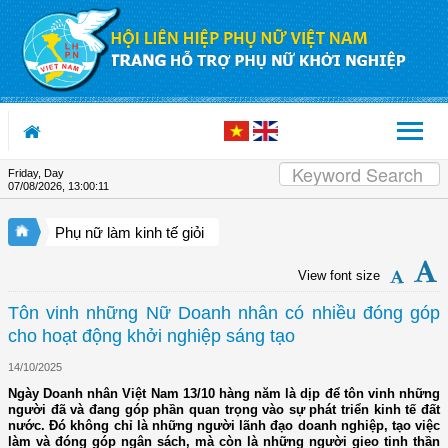
Skip to Content
Friday, Day
07/08/2026
,
13:00:12
Phụ nữ làm kinh tế giỏi
View font size
Tôn vinh những Nữ Doanh nhân có nhiều đóng góp
cho hoạt động khởi nghiệp sáng tạo
14/10/2025
Ngày Doanh nhân Việt Nam 13/10 hàng năm là dịp để tôn vinh những
người đã và đang góp phần quan trọng vào sự phát triển kinh tế đất
nước. Đó không chỉ là những người lãnh đạo doanh nghiệp, tạo việc
làm và đóng góp ngân sách, mà còn là những người gieo tinh thần