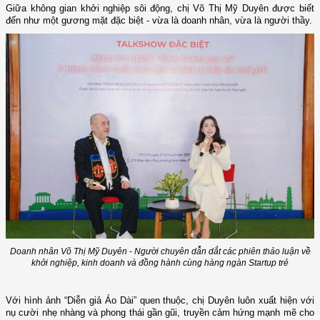
Giữa không gian khởi nghiệp sôi động, chị Võ Thị Mỹ Duyên được biết
đến như một gương mặt đặc biệt - vừa là doanh nhân, vừa là người thầy.
Doanh nhân Võ Thị Mỹ Duyên - Người chuyên dẫn dắt các phiên thảo luận về
khởi nghiệp, kinh doanh và đồng hành cùng hàng ngàn Startup trẻ
Với hình ảnh “Diễn giả Áo Dài” quen thuộc, chị Duyên luôn xuất hiện với
nụ cười nhẹ nhàng và phong thái gần gũi, truyền cảm hứng mạnh mẽ cho