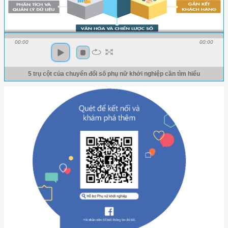
00:00
00:00
5 trụ cột của chuyển đổi số phụ nữ khởi nghiệp cần tìm hiểu