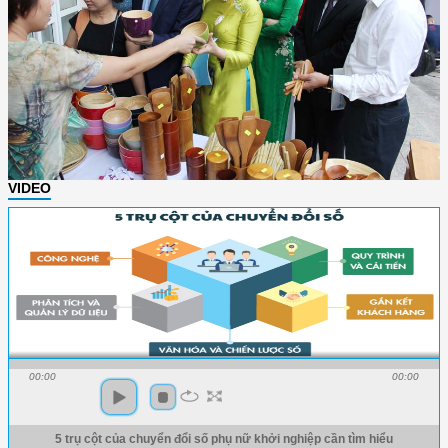
VIDEO
00:00
00:00
5 trụ cột của chuyển đổi số phụ nữ khởi nghiệp cần tìm hiểu