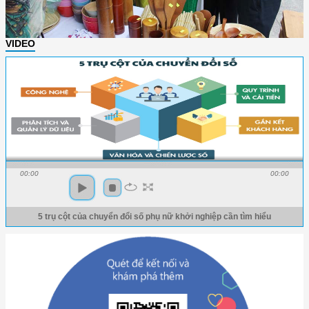
VIDEO
00:00
00:00
5 trụ cột của chuyển đổi số phụ nữ khởi nghiệp cần tìm hiểu