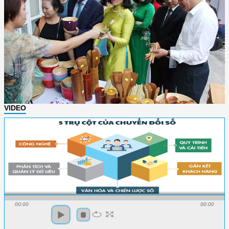
VIDEO
00:00
00:00