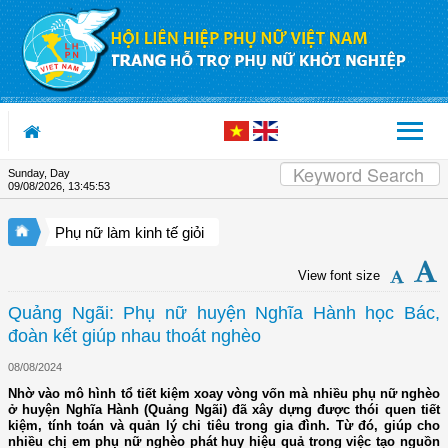
Skip to Content
Sunday, Day
09/08/2026
,
13:45:54
Phụ nữ làm kinh tế giỏi
View font size
Quảng Ngãi: Phụ nữ huyện Nghĩa Hành học Bác,
đoàn kết giúp nhau thoát nghèo
08/08/2024
Nhờ vào mô hình tổ tiết kiệm xoay vòng vốn mà nhiều phụ nữ nghèo
ở huyện Nghĩa Hành (Quảng Ngãi) đã xây dựng được thói quen tiết
kiệm, tính toán và quản lý chi tiêu trong gia đình. Từ đó, giúp cho
nhiều chị em phụ nữ nghèo phát huy hiệu quả trong việc tạo nguồn