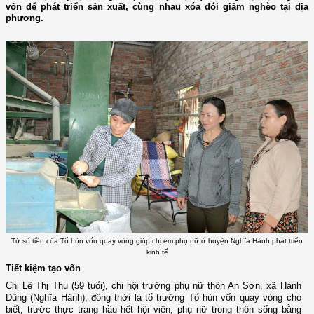
vốn để phát triển sản xuất, cùng nhau xóa đói giảm nghèo tại địa
phương.
Từ số tiền của Tổ hùn vốn quay vòng giúp chị em phụ nữ ở huyện Nghĩa Hành phát triển
kinh tế
Tiết kiệm tạo vốn
Chị Lê Thị Thu (59 tuổi), chi hội trưởng phụ nữ thôn An Sơn, xã Hành
Dũng (Nghĩa Hành), đồng thời là tổ trưởng Tổ hùn vốn quay vòng cho
biết, trước thực trạng hầu hết hội viên, phụ nữ trong thôn sống bằng