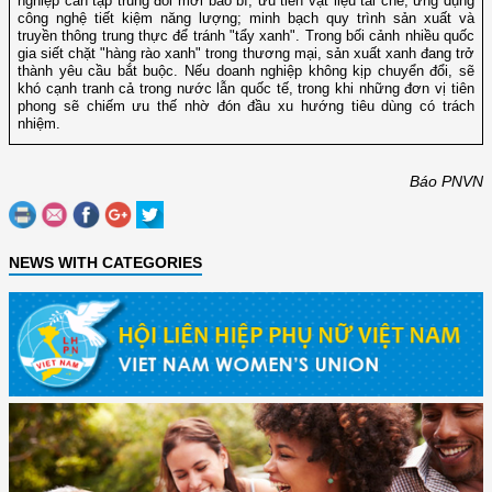
nghiệp cần tập trung đổi mới bao bì, ưu tiên vật liệu tái chế; ứng dụng
công nghệ tiết kiệm năng lượng; minh bạch quy trình sản xuất và
truyền thông trung thực để tránh "tẩy xanh". Trong bối cảnh nhiều quốc
gia siết chặt "hàng rào xanh" trong thương mại, sản xuất xanh đang trở
thành yêu cầu bắt buộc. Nếu doanh nghiệp không kịp chuyển đổi, sẽ
khó cạnh tranh cả trong nước lẫn quốc tế, trong khi những đơn vị tiên
phong sẽ chiếm ưu thế nhờ đón đầu xu hướng tiêu dùng có trách
nhiệm.
Báo PNVN
NEWS WITH CATEGORIES