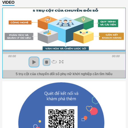
VIDEO
00:00
00:00
5 trụ cột của chuyển đổi số phụ nữ khởi nghiệp cần tìm hiểu