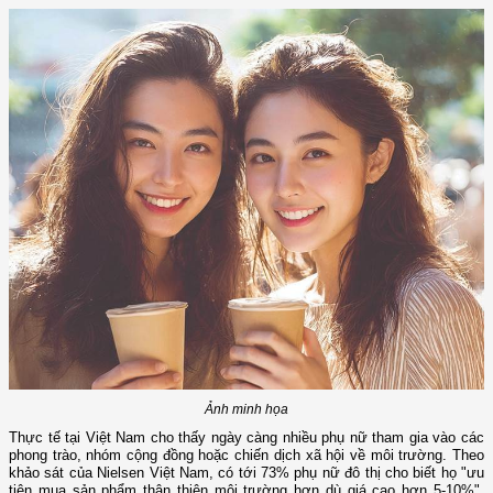
Ảnh minh họa
Thực tế tại Việt Nam cho thấy ngày càng nhiều phụ nữ tham gia vào các
phong trào, nhóm cộng đồng hoặc chiến dịch xã hội về môi trường. Theo
khảo sát của Nielsen Việt Nam, có tới 73% phụ nữ đô thị cho biết họ "ưu
tiên mua sản phẩm thân thiện môi trường hơn dù giá cao hơn 5-10%".