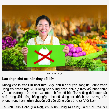
Ảnh minh họa
Lựa chọn nhỏ tạo nên thay đổi lớn
Không còn là trào lưu nhất thời, việc phụ nữ chuyển sang tiêu dùng xanh
đang trở thành một xu hướng bền vững phản ánh sự thay đổi nhận thức
về môi trường, sức khỏe và trách nhiệm xã hội. Từ những thói quen rất
nhỏ trong đời sống hàng ngày, phụ nữ đang trở thành lực lượng tiên
phong trong hành trình chuyển đổi tiêu dùng bền vững tại Việt Nam.
Tại khu Định Công (Hà Nội), chị Minh Hồng (40 tuổi) đã từ lâu thôi sử