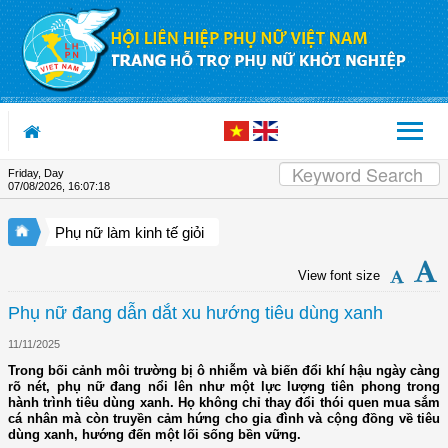
Skip to Content
Friday, Day
07/08/2026
,
16:07:19
Phụ nữ làm kinh tế giỏi
View font size
Phụ nữ đang dẫn dắt xu hướng tiêu dùng xanh
11/11/2025
Trong bối cảnh môi trường bị ô nhiễm và biến đổi khí hậu ngày càng
rõ nét, phụ nữ đang nổi lên như một lực lượng tiên phong trong
hành trình tiêu dùng xanh. Họ không chỉ thay đổi thói quen mua sắm
cá nhân mà còn truyền cảm hứng cho gia đình và cộng đồng về tiêu
dùng xanh, hướng đến một lối sống bền vững.