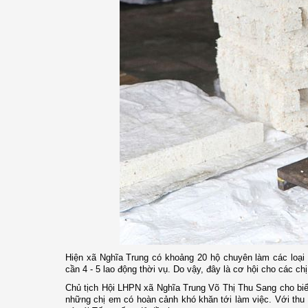
Hiện xã Nghĩa Trung có khoảng 20 hộ chuyên làm các loại
cần 4 - 5 lao động thời vụ. Do vậy, đây là cơ hội cho các 
Chủ tịch Hội LHPN xã Nghĩa Trung Võ Thị Thu Sang cho biết
những chị em có hoàn cảnh khó khăn tới làm việc. Với thu