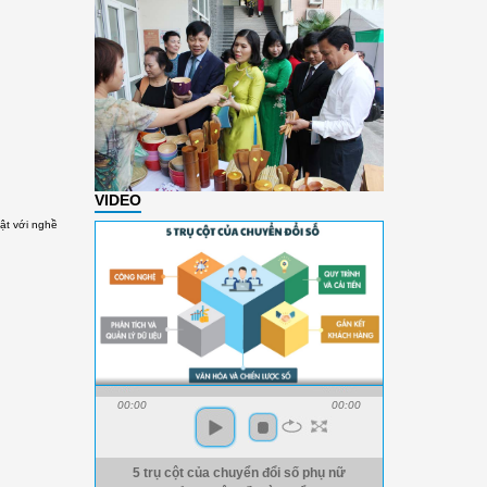
VIDEO
ật với nghề
00:00
00:00
5 trụ cột của chuyển đổi số phụ nữ