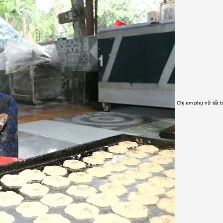
Chị em phụ nữ tất b