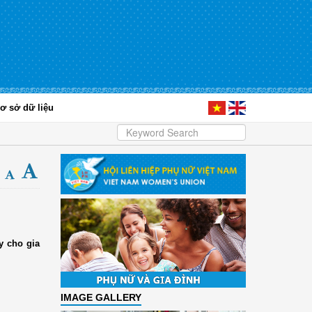
ơ sở dữ liệu
y cho gia
IMAGE GALLERY