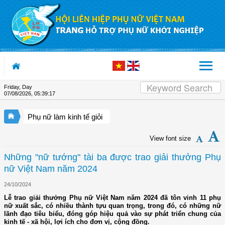
Skip to Content
Friday, Day
07/08/2026
,
05:39:18
Phụ nữ làm kinh tế giỏi
View font size
Những "nữ tướng" tài ba được trao giải thưởng Phụ
nữ Việt Nam năm 2024
24/10/2024
Lễ trao giải thưởng Phụ nữ Việt Nam năm 2024 đã tôn vinh 11 phụ
nữ xuất sắc, có nhiều thành tựu quan trọng, trong đó, có những nữ
lãnh đạo tiêu biểu, đóng góp hiệu quả vào sự phát triển chung của
kinh tế - xã hội, lợi ích cho đơn vị, cộng đồng.