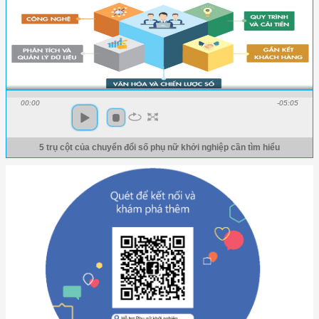
00:00
-05:05
5 trụ cột của chuyển đổi số phụ nữ khởi nghiệp cần tìm hiểu