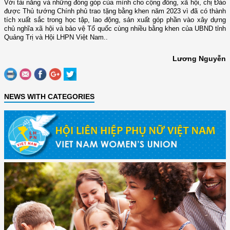
Với tài năng và những đóng góp của mình cho cộng đồng, xã hội, chị Đào
được Thủ tướng Chính phủ trao tặng bằng khen năm 2023 vì đã có thành
tích xuất sắc trong học tập, lao động, sản xuất góp phần vào xây dựng
chủ nghĩa xã hội và bảo vệ Tổ quốc cùng nhiều bằng khen của UBND tỉnh
Quảng Trị và Hội LHPN Việt Nam.
.
Lương Nguyễn
NEWS WITH CATEGORIES