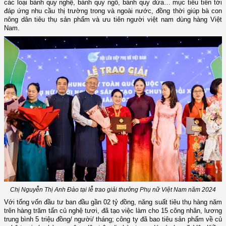
các loại bánh quy nghệ, bánh quy ngô, bánh quy dứa… mục tiêu tiến tới
đáp ứng nhu cầu thị trường trong và ngoài nước, đồng thời giúp bà con
nông dân tiêu thụ sản phẩm và ưu tiên người việt nam dùng hàng Việt
Nam.
Chị Nguyễn Thị Anh Đào tại lễ trao giải thưởng Phụ nữ Việt Nam năm 2024
Với tổng vốn đầu tư ban đầu gần 02 tỷ đồng, năng suất tiêu thụ hàng năm
trên hàng trăm tấn củ nghệ tươi, đã tạo việc làm cho 15 công nhân, lương
trung bình 5 triệu đồng/ người/ tháng; công ty đã bao tiêu sản phẩm về củ