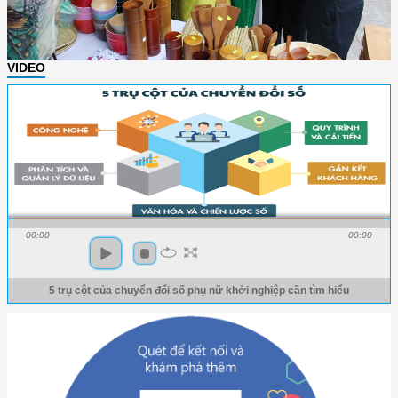
VIDEO
00:00
00:00
5 trụ cột của chuyển đổi số phụ nữ khởi nghiệp cần tìm hiểu