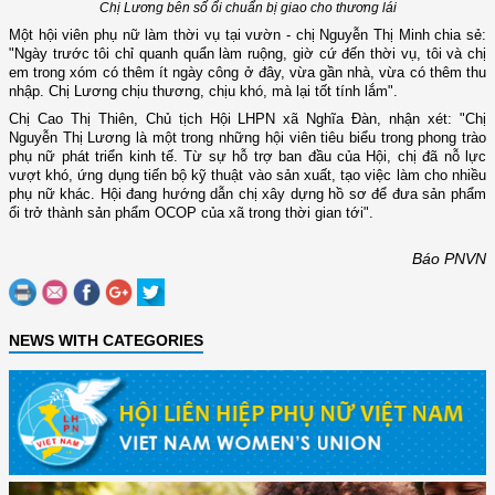
Chị Lương bên số ổi chuẩn bị giao cho thương lái
Một hội viên phụ nữ làm thời vụ tại vườn - chị Nguyễn Thị Minh chia sẻ:
"Ngày trước tôi chỉ quanh quẩn làm ruộng, giờ cứ đến thời vụ, tôi và chị
em trong xóm có thêm ít ngày công ở đây, vừa gần nhà, vừa có thêm thu
nhập. Chị Lương chịu thương, chịu khó, mà lại tốt tính lắm".
Chị Cao Thị Thiên, Chủ tịch Hội LHPN xã Nghĩa Đàn, nhận xét: "Chị
Nguyễn Thị Lương là một trong những hội viên tiêu biểu trong phong trào
phụ nữ phát triển kinh tế. Từ sự hỗ trợ ban đầu của Hội, chị đã nỗ lực
vượt khó, ứng dụng tiến bộ kỹ thuật vào sản xuất, tạo việc làm cho nhiều
phụ nữ khác. Hội đang hướng dẫn chị xây dựng hồ sơ để đưa sản phẩm
ổi trở thành sản phẩm OCOP của xã trong thời gian tới".
Báo PNVN
NEWS WITH CATEGORIES