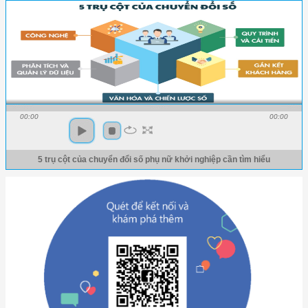
00:00
00:00
5 trụ cột của chuyển đổi số phụ nữ khởi nghiệp cần tìm hiểu