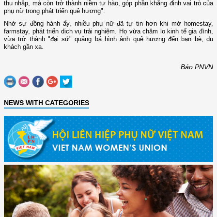
thu nhập, mà còn trở thành niềm tự hào, góp phần khẳng định vai trò của
phụ nữ trong phát triển quê hương".
Nhờ sự đồng hành ấy, nhiều phụ nữ đã tự tin hơn khi mở homestay,
farmstay, phát triển dịch vụ trải nghiệm. Họ vừa chăm lo kinh tế gia đình,
vừa trở thành "đại sứ" quảng bá hình ảnh quê hương đến bạn bè, du
khách gần xa.
Báo PNVN
NEWS WITH CATEGORIES