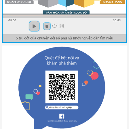
00:00
00:00
5 trụ cột của chuyển đổi số phụ nữ khởi nghiệp cần tìm hiểu