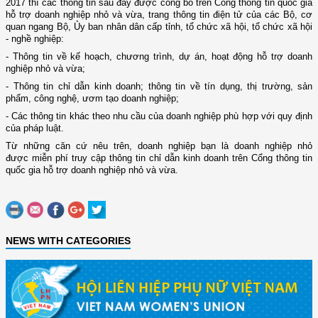
2017
thì các thông tin sau đây được công bố trên Cổng thông tin quốc gia
hỗ trợ doanh nghiệp nhỏ và vừa, trang thông tin điện tử của các Bộ, cơ
quan ngang Bộ, Ủy ban nhân dân cấp tỉnh, tổ chức xã hội, tổ chức xã hội
- nghề nghiệp:
- Thông tin về kế hoạch, chương trình, dự án, hoạt động hỗ trợ doanh
nghiệp nhỏ và vừa;
- Thông tin chỉ dẫn kinh doanh; thông tin về tín dụng, thị trường, sản
phẩm, công nghệ, ươm tạo doanh nghiệp;
- Các thông tin khác theo nhu cầu của doanh nghiệp phù hợp với quy định
của pháp luật.
Từ những căn cứ nêu trên, doanh nghiệp bạn là doanh nghiệp nhỏ
được miễn phí truy cập thông tin chỉ dẫn kinh doanh trên Cổng thông tin
quốc gia hỗ trợ doanh nghiệp nhỏ và vừa.
NEWS WITH CATEGORIES