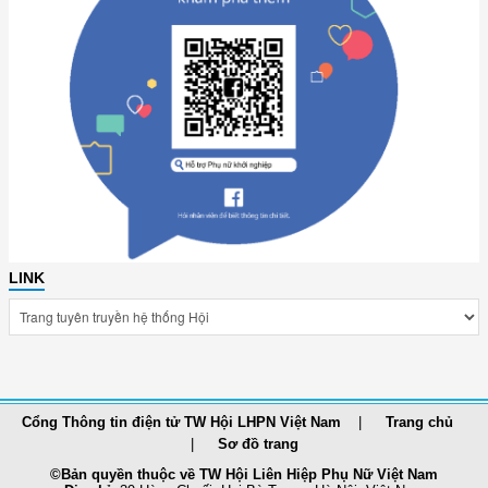
LINK
Cổng Thông tin điện tử TW Hội LHPN Việt Nam
Trang chủ
Sơ đồ trang
©Bản quyền thuộc về TW Hội Liên Hiệp Phụ Nữ Việt Nam