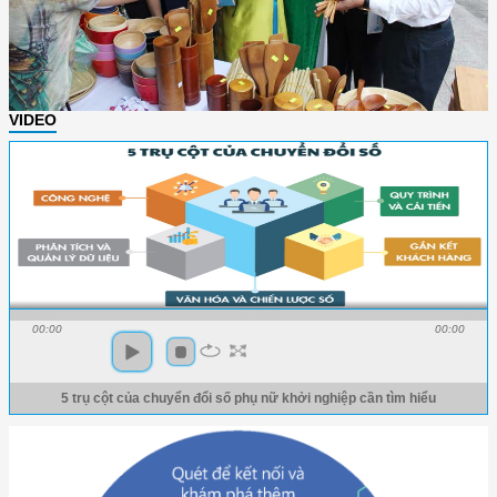
VIDEO
00:00
00:00
5 trụ cột của chuyển đổi số phụ nữ khởi nghiệp cần tìm hiểu