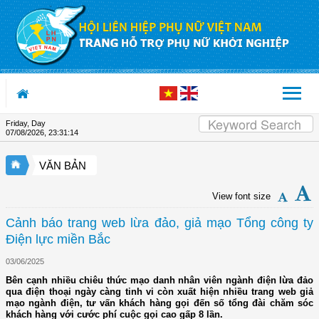
Skip to Content
Friday, Day
07/08/2026
,
23:31:14
VĂN BẢN
View font size
Cảnh báo trang web lừa đảo, giả mạo Tổng công ty
Điện lực miền Bắc
03/06/2025
Bên cạnh nhiều chiêu thức mạo danh nhân viên ngành điện lừa đảo
qua điện thoại ngày càng tinh vi còn xuất hiện nhiều trang web giả
mạo ngành điện, tư vấn khách hàng gọi đến số tổng đài chăm sóc
khách hàng với cước phí cuộc gọi cao gấp 8 lần.