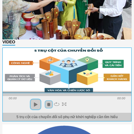
VIDEO
00:00
00:00
5 trụ cột của chuyển đổi số phụ nữ khởi nghiệp cần tìm hiểu