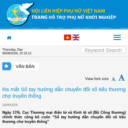
Skip to Content
Thursday, Day
06/08/2026
,
22:15:12
VĂN BẢN
View font size
Ra mắt Sổ tay hướng dẫn chuyển đổi số tiểu thương
chợ truyền thống
20/06/2025
Ngày 17/6, Cục Thương mại điện tử và Kinh tế số (Bộ Công thương)
chính thức công bố cuốn “Sổ tay hướng dẫn chuyển đổi số tiểu
thương chợ truyền thống”