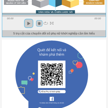
00:00
00:00
5 trụ cột của chuyển đổi số phụ nữ khởi nghiệp cần tìm hiểu