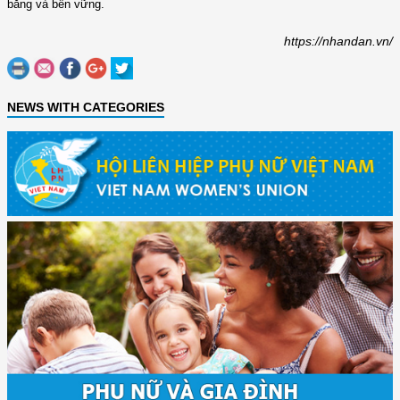
bằng và bền vững.
https://nhandan.vn/
NEWS WITH CATEGORIES