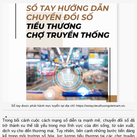
Sổ tay được phát hành trực tuyến tại địa chỉ: https://sotay.tieuthuongvietnam.vn.
Trong bối cảnh cuộc cách mạng số diễn ra mạnh mẽ, chuyển đổi số đã
trở thành xu thế tất yếu trong mọi lĩnh vực của đời sống, từ sản xuất,
dịch vụ cho đến thương mại. Tuy nhiên, bên cạnh những bước tiến đáng
kể trong môi trường số hóa, lực lượng tiểu thương tại các chợ truyền