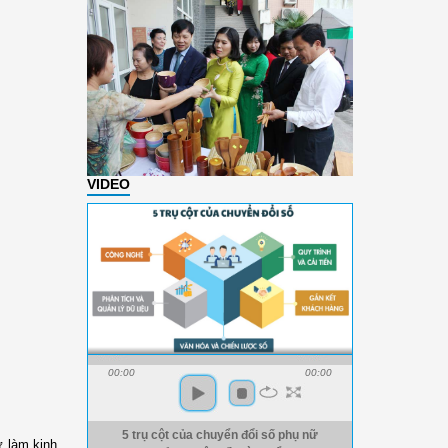
VIDEO
00:00
00:00
5 trụ cột của chuyển đổi số phụ nữ
ữ làm kinh