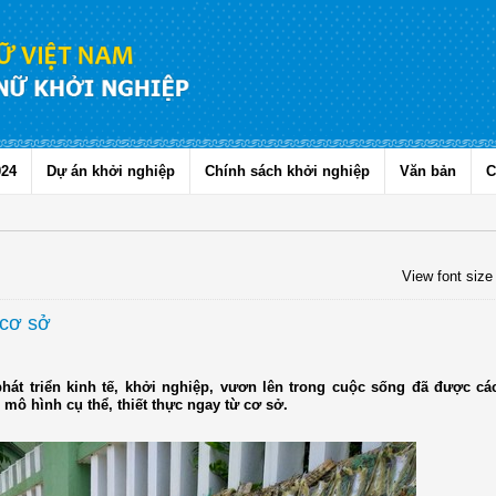
024
Dự án khởi nghiệp
Chính sách khởi nghiệp
Văn bản
C
View font size
 cơ sở
át triển kinh tế, khởi nghiệp, vươn lên trong cuộc sống đã được cá
mô hình cụ thể, thiết thực ngay từ cơ sở.