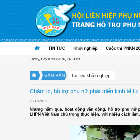
Skip to Content
TIN TỨC
Khởi nghiệp
Cuộc thi PNKN 2
Friday, Day 07/08/2026
,
14:31:04
VĂN BẢN
Tài liệu khởi nghiệp
Chăm lo, hỗ trợ phụ nữ phát triển kinh tế từ
19/12/2019
Những năm qua, hoạt động vận động, hỗ trợ phụ nữ ph
LHPN Việt Nam chú trọng thực hiện, với nhiều cách làm, 