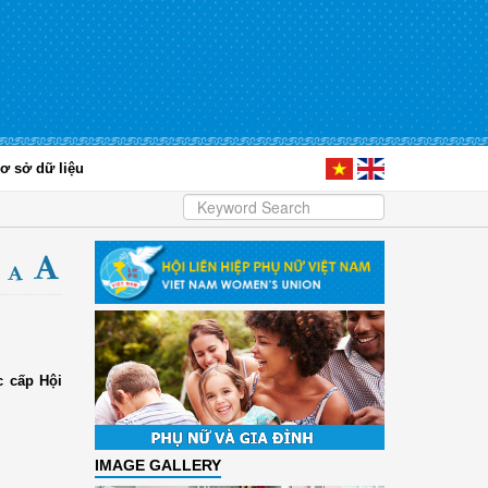
ơ sở dữ liệu
c cấp Hội
IMAGE GALLERY