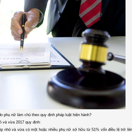
do phụ nữ làm chủ theo quy định pháp luật hiện hành?
ỏ và vừa 2017 quy định:
p nhỏ và vừa có một hoặc nhiều phụ nữ sở hữu từ 51% vốn điều lệ trở lên