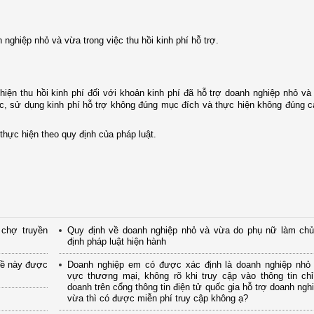
nghiệp nhỏ và vừa trong việc thu hồi kinh phí hỗ trợ.
iện thu hồi kinh phí đối với khoản kinh phí đã hỗ trợ doanh nghiệp nhỏ và
ực, sử dụng kinh phí hỗ trợ không đúng mục đích và thực hiện không đúng 
 thực hiện theo quy định của pháp luật.
chợ truyền
Quy định về doanh nghiệp nhỏ và vừa do phụ nữ làm chủ
định pháp luật hiện hành
đề này được
Doanh nghiệp em có được xác định là doanh nghiệp nhỏ t
vực thương mại, không rõ khi truy cập vào thông tin chỉ
doanh trên cổng thông tin điện tử quốc gia hỗ trợ doanh ngh
vừa thì có được miễn phí truy cập không ạ?