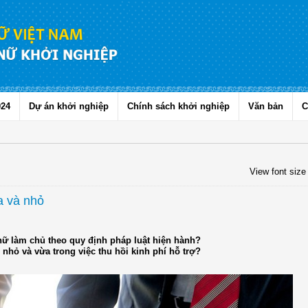
024
Dự án khởi nghiệp
Chính sách khởi nghiệp
Văn bản
C
View font size
a và nhỏ
nữ làm chủ theo quy định pháp luật hiện hành?
nhỏ và vừa trong việc thu hồi kinh phí hỗ trợ?