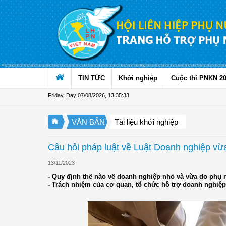
Skip to Content
TIN TỨC
Khởi nghiệp
Cuộc thi PNKN 2
Friday, Day 07/08/2026
,
13:35:33
VĂN BẢN
Tài liệu khởi nghiệp
Câu hỏi pháp luật về Luật Doanh nghiệp vừ
13/11/2023
- Quy định thế nào về doanh nghiệp nhỏ và vừa do phụ 
- Trách nhiệm của cơ quan, tổ chức hỗ trợ doanh nghiệp 