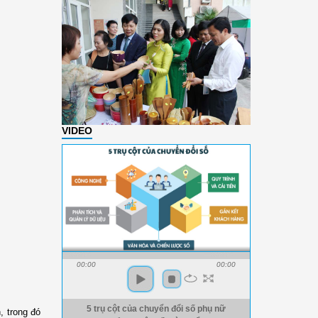
VIDEO
00:00
00:00
5 trụ cột của chuyển đổi số phụ nữ
, trong đó