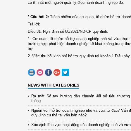
có ít nhất một người quản lý điều hành doanh nghiệp đó.
* Câu hỏi 2:
Trách nhiệm của cơ quan, tổ chức hỗ trợ doanh 
Trả lời:
Điều 31, Nghị định số 80/2021/NĐ-CP quy định:
1. Cơ quan, tổ chức hỗ trợ doanh nghiệp nhỏ và vừa thực h
trường hợp phát hiện doanh nghiệp kê khai không trung th
trợ.
2. Việc thu hồi kinh phí hỗ trợ quy định tại khoản 1 Điều này
NEWS WITH CATEGORIES
Ra mắt Sổ tay hướng dẫn chuyển đổi số tiểu thương 
thống
Nguồn vốn hỗ trợ doanh nghiệp nhỏ và vừa từ đâu? Vấn 
quy định cụ thể tại văn bản nào?
Xác định lĩnh vực hoạt động của doanh nghiệp nhỏ và vừa