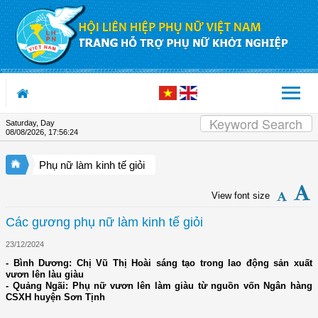
Skip to Content
Saturday, Day
08/08/2026
,
17:56:24
Phụ nữ làm kinh tế giỏi
View font size
Các gương phụ nữ làm kinh tế giỏi
23/12/2024
- Bình Dương: Chị Vũ Thị Hoài sáng tạo trong lao động sản xuất
vươn lên làu giàu
- Quảng Ngãi: Phụ nữ vươn lên làm giàu từ nguồn vốn Ngân hàng
CSXH huyện Sơn Tịnh