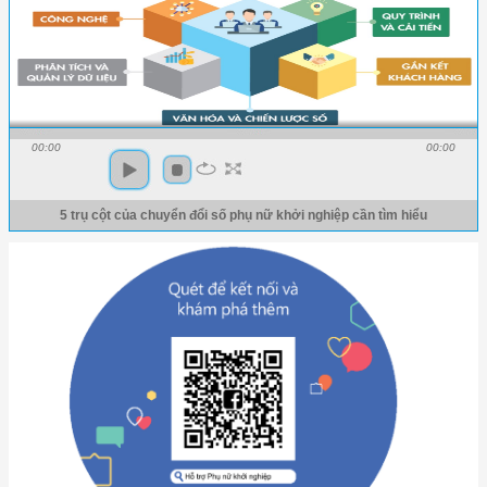
00:00
00:00
5 trụ cột của chuyển đổi số phụ nữ khởi nghiệp cần tìm hiểu