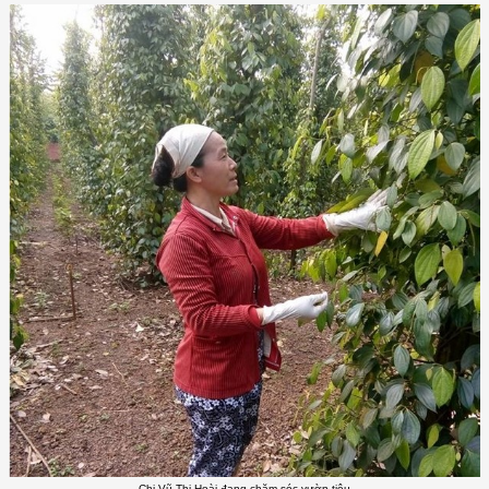
Chị Vũ Thị Hoài đang chăm sóc vườn tiêu