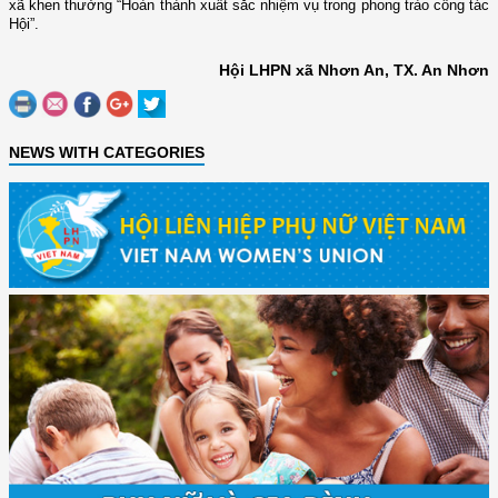
xã khen thưởng “Hoàn thành xuất sắc nhiệm vụ trong phong trào công tác
Hội”.
Hội LHPN xã Nhơn An, TX. An Nhơn
NEWS WITH CATEGORIES