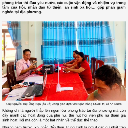
phong trào thi đua yêu nước, các cuộc vận động và nhiệm vụ trọng
tâm của Hội, nhân đạo từ thiện, an sinh xã hội… góp phần giảm
nghèo tại địa phương.
Chị Nguyễn Thị Hồng Nga (áo đỏ) đang giao dịch với Ngân hàng CSXH thị xã An Nhơn
Không chỉ là người thắp lên ngọn lửa phong trào tại địa phương mà còn
đẩy mạnh các hoạt động của phụ nữ, thu hút hội viên phụ nữ tham gia
sinh hoạt Hội mà còn là một hạt nhân về thể dục thể thao.
Những năm trước, khi nhắc đến thôn Trung Định là nơi ít dân cư nhất trên