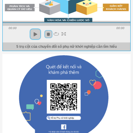
00:00
00:00
5 trụ cột của chuyển đổi số phụ nữ khởi nghiệp cần tìm hiểu