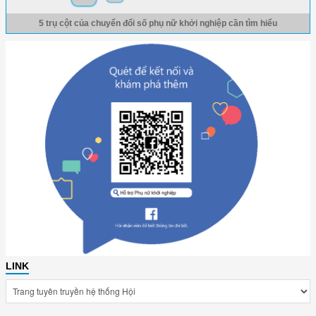
5 trụ cột của chuyển đổi số phụ nữ khởi nghiệp cần tìm hiểu
LINK