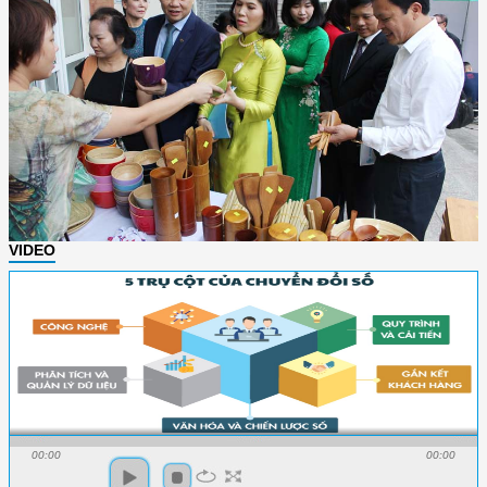
VIDEO
00:00
00:00