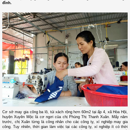
đình.
Cơ sở may gia công ba lô, túi xách rộng hơn 60m2 tại ấp 4, xã Hòa Hội,
huyện Xuyên Mộc là cơ ngơi của chị Phùng Thị Thanh Xuân. Mấy năm
trước, chị Xuân từng là công nhân cho các công ty, xí nghiệp may gia
công. Tuy nhiên, thời gian làm việc tại các công ty, xí nghiệp ít có thời