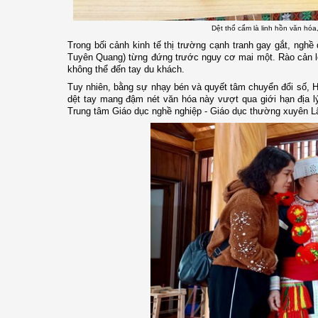
Dệt thổ cẩm là linh hồn văn h
Trong bối cảnh kinh tế thị trường cạnh tranh gay gắt, nghề
Tuyên Quang) từng đứng trước nguy cơ mai một. Rào cản lớn
không thể đến tay du khách.
Tuy nhiên, bằng sự nhạy bén và quyết tâm chuyển đổi số,
dệt tay mang đậm nét văn hóa này vượt qua giới hạn địa 
Trung tâm Giáo dục nghề nghiệp - Giáo dục thường xuyên L