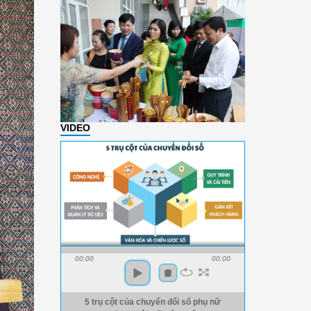
VIDEO
00:00
00:00
5 trụ cột của chuyển đổi số phụ nữ