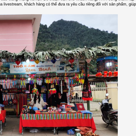
ua livestream, khách hàng có thể đưa ra yêu cầu riêng đối với sản phẩm, giúp