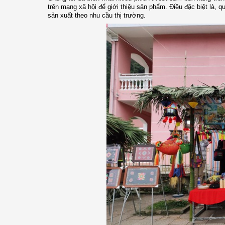
trên mạng xã hội để giới thiệu sản phẩm. Điều đặc biệt là, q
sản xuất theo nhu cầu thị trường.