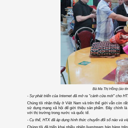
Bà Ma Thị Hồng (áo tí
- Sự phát triển của Internet đã mở ra "cánh cửa mới" cho HT
Chúng tôi nhận thấy ở Việt Nam và trên thế giới vẫn còn rấ
sử dụng mạng xã hội để giới thiệu sản phẩm. Đây chính là
với thị trường trong nước và quốc tế.
- Cụ thể, HTX đã áp dụng hình thức chuyển đổi số nào và vi
Chúng tôi đã triển khai nhiều phiên livestream bán hàng tr