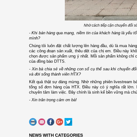
Nhờ cách tiếp cận chuyển đổi s
- Khi bán hàng qua mạng, niềm tin của khách hàng là yếu tố
mình?
Chúng tôi luôn đặt chất lượng lên hàng đầu, dù là mua hàng
các công đoạn sản xuất, thêu dệt của chị em. Điều này khô
chọn được sản phẩm ưng ý nhất. Mỗi sản phẩm không chỉ 
của đồng bào DTTS.
- Xin bà chia sẻ về những con số cụ thể sau khi chuyển đổ
và đời sống thành viên HTX?
Kết quả thật sự đáng mừng. Nhờ những phiên livestream b
tổng số đơn hàng của HTX. Điều này có ý nghĩa rất lớn.
chuyên tâm làm việc. Đây chính là sinh kế bền vững mà chú
- Xin trân trọng cảm ơn bà!
NEWS WITH CATEGORIES