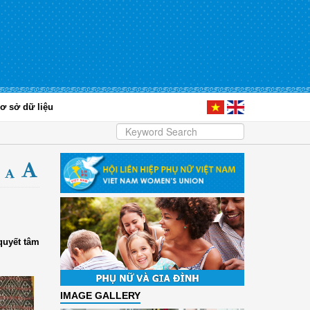
ơ sở dữ liệu
quyết tâm
IMAGE GALLERY