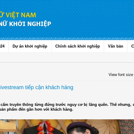
024
Dự án khởi nghiệp
Chính sách khởi nghiệp
Văn bản
C
View font size
livestream tiếp cận khách hàng
ổ cẩm truyền thống từng đứng trước nguy cơ bị lãng quên. Thế nhưng, 
 sản phẩm đến gần hơn với khách hàng.