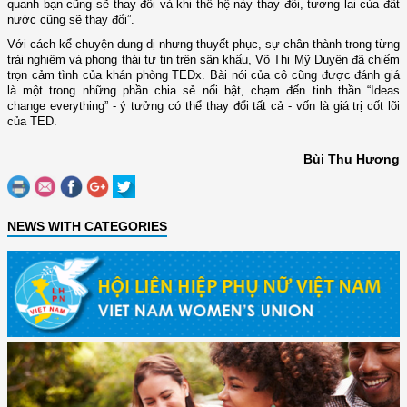
quanh bạn cũng sẽ thay đổi và khi thế hệ này thay đổi, tương lai của đất
nước cũng sẽ thay đổi”.
Với cách kể chuyện dung dị nhưng thuyết phục, sự chân thành trong từng
trải nghiệm và phong thái tự tin trên sân khấu, Võ Thị Mỹ Duyên đã chiếm
trọn cảm tình của khán phòng TEDx. Bài nói của cô cũng được đánh giá
là một trong những phần chia sẻ nổi bật, chạm đến tinh thần “Ideas
change everything” - ý tưởng có thể thay đổi tất cả - vốn là giá trị cốt lõi
của TED.
Bùi Thu Hương
NEWS WITH CATEGORIES