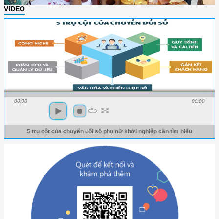
VIDEO
00:00
00:00
5 trụ cột của chuyển đổi số phụ nữ khởi nghiệp cần tìm hiểu