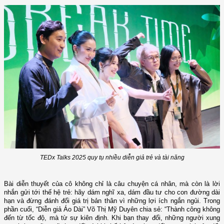
TEDx Talks 2025 quy tụ nhiều diễn giả trẻ và tài năng
Bài diễn thuyết của cô không chỉ là câu chuyện cá nhân, mà còn là lời
nhắn gửi tới thế hệ trẻ: hãy dám nghĩ xa, dám đầu tư cho con đường dài
hạn và đừng đánh đổi giá trị bản thân vì những lợi ích ngắn ngủi. Trong
phần cuối, “Diễn giả Áo Dài” Võ Thị Mỹ Duyên chia sẻ: “Thành công không
đến từ tốc độ, mà từ sự kiên định. Khi bạn thay đổi, những người xung