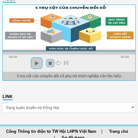
00:00
00:00
5 trụ cột của chuyển đổi số phụ nữ khởi nghiệp cần tìm hiểu
LINK
Cổng Thông tin điện tử TW Hội LHPN Việt Nam
Trang chủ
Sơ đồ trang