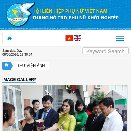
Skip to Content
Saturday, Day
08/08/2026
,
12:30:35
THƯ VIỆN ẢNH
IMAGE GALLERY