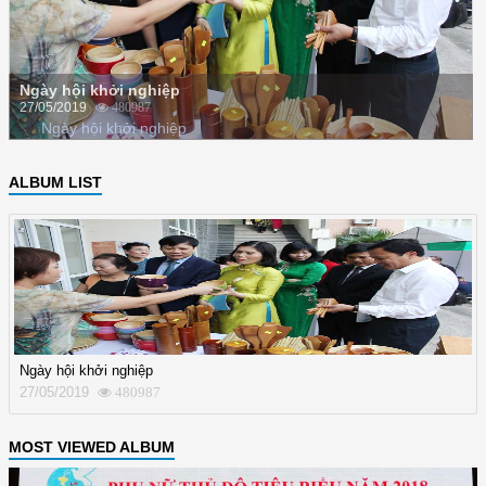
Ngày hội khởi nghiệp
27/05/2019
480987
Ngày hội khởi nghiệp
ALBUM LIST
Ngày hội khởi nghiệp
27/05/2019
480987
MOST VIEWED ALBUM