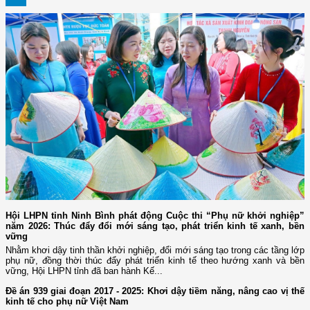
Hội LHPN tỉnh Ninh Bình phát động Cuộc thi “Phụ nữ khởi nghiệp”
năm 2026: Thúc đẩy đổi mới sáng tạo, phát triển kinh tế xanh, bền
vững
Nhằm khơi dậy tinh thần khởi nghiệp, đổi mới sáng tạo trong các tầng lớp
phụ nữ, đồng thời thúc đẩy phát triển kinh tế theo hướng xanh và bền
vững, Hội LHPN tỉnh đã ban hành Kế...
Đề án 939 giai đoạn 2017 - 2025: Khơi dậy tiềm năng, nâng cao vị thế
kinh tế cho phụ nữ Việt Nam