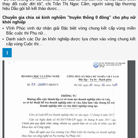
thay đổi cuộc đời tôi”, chị Trần Thị Ngọc Cẩm, người sáng lập thương
hiệu Dầu gội bồ kết thảo dược...
Chuyên gia chia sẻ kinh nghiệm "truyền thông 0 đồng" cho phụ nữ
khởi nghiệp
Vĩnh Phúc vinh dự nhận giải Đặc biệt vòng chung kết cấp vùng miền
Bắc cuộc thi Phụ nữ...
Danh sách các Dự án khởi nghiệp được lựa chọn vào vòng chung kết
cấp vùng Cuộc thi...