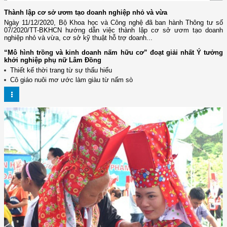
Thành lập cơ sở ươm tạo doanh nghiệp nhỏ và vừa
Ngày 11/12/2020, Bộ Khoa học và Công nghệ đã ban hành Thông tư số
07/2020/TT-BKHCN hướng dẫn việc thành lập cơ sở ươm tạo doanh
nghiệp nhỏ và vừa, cơ sở kỹ thuật hỗ trợ doanh...
“Mô hình trồng và kinh doanh nấm hữu cơ” đoạt giải nhất Ý tưởng
khởi nghiệp phụ nữ Lâm Đồng
Thiết kế thời trang từ sự thấu hiểu
Cô giáo nuôi mơ ước làm giàu từ nấm sò