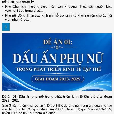
nữ tham gia quản lý
Phó Chủ tịch Thường trực Trần Lan Phương: Thúc đẩy nguồn lực,
vượt chỉ tiêu trong phát...
Phụ nữ Đồng Tháp trao kinh phí hỗ trợ sinh kế khởi nghiệp cho 10 hội
viên phụ nữ có...
Đề án 01: Dấu ấn phụ nữ trong phát triển kinh tế tập thể giai đoạn
2023 - 2025
Sau 3 năm triển khai Đề án "Hỗ trợ HTX do phụ nữ tham gia quản lý, tạo
việc làm cho lao động nữ đến năm 2030" (Đề án 01) giai đoạn 2023-2025,
nhiều HTX do phụ nữ tham gia quản...