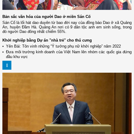
Bản sắc văn hóa của người Dao ở miền Sán Cố
Sán Cố là lối hát dao duyên từ bao đời nay của đồng bào Dao ở xã Quảng
An, huyện Đầm Hà. Quảng An nơi có 9 dân tộc anh em sinh sống, trong
đó người Dao đông nhất chiếm 55%.
Khởi nghiệp bằng Dự án "nhà trẻ" cho thú cưng
Yên Bái: Tôn vinh những “Ý tưởng phụ nữ khởi nghiệp” năm 2022
Đưa môi trường kinh doanh của Việt Nam lên nhóm các quốc gia đứng
đầu khu vực