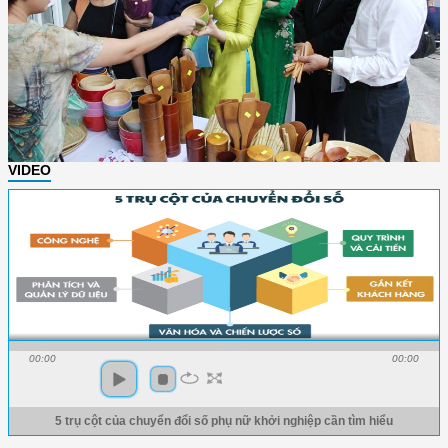
VIDEO
00:00
00:00
5 trụ cột của chuyển đổi số phụ nữ khởi nghiệp cần tìm hiểu