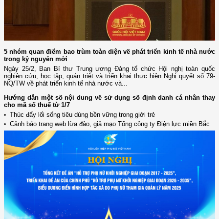
5 nhóm quan điểm bao trùm toàn diện về phát triển kinh tế nhà nước
trong kỷ nguyên mới
Ngày 25/2, Ban Bí thư Trung ương Đảng tổ chức Hội nghị toàn quốc
nghiên cứu, học tập, quán triệt và triển khai thực hiện Nghị quyết số 79-
NQ/TW về phát triển kinh tế nhà nước và...
Hướng dẫn một số nội dung về sử dụng số định danh cá nhân thay
cho mã số thuế từ 1/7
Thúc đẩy lối sống tiêu dùng bền vững trong giới trẻ
Cảnh báo trang web lừa đảo, giả mạo Tổng công ty Điện lực miền Bắc