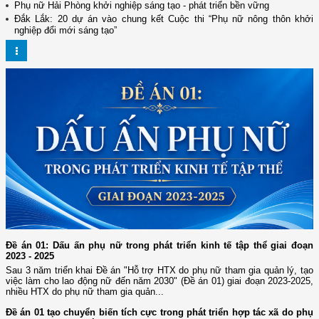
Phụ nữ Hải Phòng khởi nghiệp sáng tạo - phát triển bền vững
Đắk Lắk: 20 dự án vào chung kết Cuộc thi “Phụ nữ nông thôn khởi
nghiệp đổi mới sáng tạo”
Đề án 01: Dấu ấn phụ nữ trong phát triển kinh tế tập thể giai đoạn
2023 - 2025
Sau 3 năm triển khai Đề án "Hỗ trợ HTX do phụ nữ tham gia quản lý, tạo
việc làm cho lao động nữ đến năm 2030" (Đề án 01) giai đoạn 2023-2025,
nhiều HTX do phụ nữ tham gia quản...
Đề án 01 tạo chuyển biến tích cực trong phát triển hợp tác xã do phụ