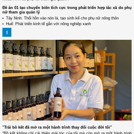
Đề án 01 tạo chuyển biến tích cực trong phát triển hợp tác xã do phụ
nữ tham gia quản lý
Tây Ninh: Thổi hồn vào nón lá, tạo sinh kế cho phụ nữ nông thôn
Huế: Phát triển kinh tế gắn với nông nghiệp xanh
"Trái bồ kết đã mở ra một hành trình thay đổi cuộc đời tôi"
“Bồ kết không chỉ cải thiện mái tóc của tôi mà còn mở ra một hành trình