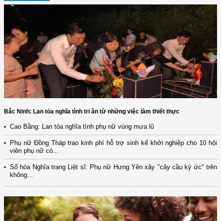
Bắc Ninh: Lan tỏa nghĩa tình tri ân từ những việc làm thiết thực
Cao Bằng: Lan tỏa nghĩa tình phụ nữ vùng mưa lũ
Phụ nữ Đồng Tháp trao kinh phí hỗ trợ sinh kế khởi nghiệp cho 10 hội
viên phụ nữ có...
Số hóa Nghĩa trang Liệt sĩ: Phụ nữ Hưng Yên xây "cây cầu ký ức" trên
không...