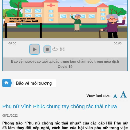
00:00
00:00
Bảo vệ người cao tuổi tại các trung tâm chăm sóc trong mùa dịch
Covid-19
Bảo vệ môi trường
View font size
Phụ nữ Vĩnh Phúc chung tay chống rác thải nhựa
08/11/2022
Phong trào “Phụ nữ chống rác thải nhựa” của các cấp Hội Phụ nữ
đã làm thay đổi nếp nghĩ, cách làm của hội viên phụ nữ trong việc