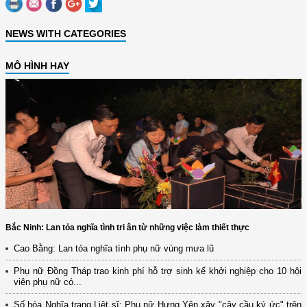
NEWS WITH CATEGORIES
MÔ HÌNH HAY
Bắc Ninh: Lan tỏa nghĩa tình tri ân từ những việc làm thiết thực
Cao Bằng: Lan tỏa nghĩa tình phụ nữ vùng mưa lũ
Phụ nữ Đồng Tháp trao kinh phí hỗ trợ sinh kế khởi nghiệp cho 10 hội
viên phụ nữ có...
Số hóa Nghĩa trang Liệt sĩ: Phụ nữ Hưng Yên xây "cây cầu ký ức" trên