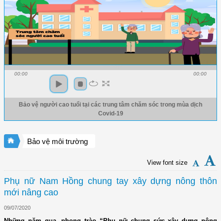
00:00
00:00
Bảo vệ người cao tuổi tại các trung tâm chăm sóc trong mùa dịch
Covid-19
Bảo vệ môi trường
View font size
Phụ nữ Nam Hồng chung tay xây dựng nông thôn
mới nâng cao
09/07/2020
Những năm qua, phong trào “Phụ nữ chung sức xây dựng nông