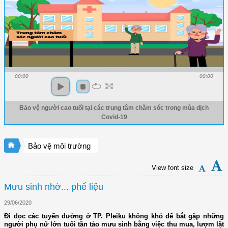
00:00
00:00
Bảo vệ người cao tuổi tại các trung tâm chăm sóc trong mùa dịch
Covid-19
Bảo vệ môi trường
View font size
Mưu sinh nhờ... phế liệu
29/06/2020
Đi dọc các tuyến đường ở TP. Pleiku không khó để bắt gặp những
người phụ nữ lớn tuổi tần tảo mưu sinh bằng việc thu mua, lượm lặt