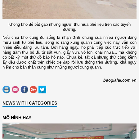
Không khó để bắt gặp những người thu mua phế liệu trên các tuyến
đường.
Nếu chịu khó cũng đủ sống là nhận định chung của nhiều người đang
mưu sinh từ phế liệu, song rõ ràng xung quanh công việc này vẫn còn
nhiều điều đáng lưu tâm. Bởi hàng ngày, họ phải tiếp xúc trực tiếp với
hàng trăm thứ bỏ đi, từ sắt vụn, giấy vụn, vỏ lon, chai nhựa... mà không
có bất kỳ một thứ đồ bảo hộ nào. Chưa kể, tất cả những thứ cồng kềnh
ấy đều được chất trên chiếc xe đạp rồi lưu thông trên đường, khá nguy
hiểm cho bản thân cũng như những người xung quanh.
baogialai.com.vn
NEWS WITH CATEGORIES
MÔ HÌNH HAY