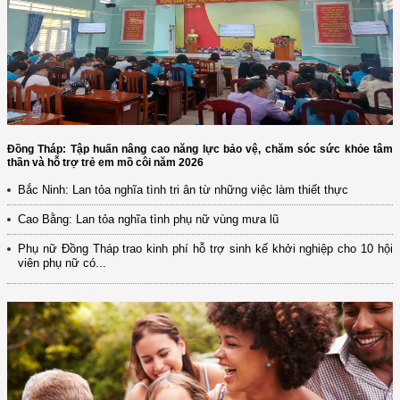
Đồng Tháp: Tập huấn nâng cao năng lực bảo vệ, chăm sóc sức khỏe tâm
thần và hỗ trợ trẻ em mồ côi năm 2026
Bắc Ninh: Lan tỏa nghĩa tình tri ân từ những việc làm thiết thực
Cao Bằng: Lan tỏa nghĩa tình phụ nữ vùng mưa lũ
Phụ nữ Đồng Tháp trao kinh phí hỗ trợ sinh kế khởi nghiệp cho 10 hội
viên phụ nữ có...