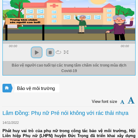
00:00
00:00
Bảo vệ người cao tuổi tại các trung tâm chăm sóc trong mùa dịch
Covid-19
Bảo vệ môi trường
View font size
Lâm Đồng: Phụ nữ Pré nói không với rác thải nhựa
14/11/2022
Phát huy vai trò của phụ nữ trong công tác bảo vệ môi trường, Hội
Liên hiệp Phụ nữ (LHPN) huyện Đức Trọng đã triển khai xây dựng