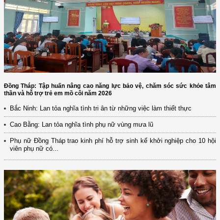
Đồng Tháp: Tập huấn nâng cao năng lực bảo vệ, chăm sóc sức khỏe tâm
thần và hỗ trợ trẻ em mồ côi năm 2026
Bắc Ninh: Lan tỏa nghĩa tình tri ân từ những việc làm thiết thực
Cao Bằng: Lan tỏa nghĩa tình phụ nữ vùng mưa lũ
Phụ nữ Đồng Tháp trao kinh phí hỗ trợ sinh kế khởi nghiệp cho 10 hội
viên phụ nữ có...