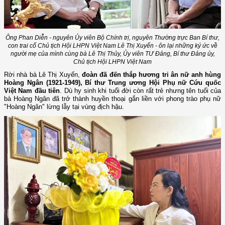
Ông Phan Diễn - nguyên Ủy viên Bộ Chính trị, nguyên Thường trực Ban Bí thư,
con trai cố Chủ tịch Hội LHPN Việt Nam Lê Thị Xuyến - ôn lại những ký ức về
người mẹ của mình cùng bà Lê Thị Thủy, Ủy viên TƯ Đảng, Bí thư Đảng ủy,
Chủ tịch Hội LHPN Việt Nam
Rời nhà bà Lê Thị Xuyến,
đoàn đã đến thắp hương tri ân nữ anh hùng
Hoàng Ngân (1921-1949), Bí thư Trung ương Hội Phụ nữ Cứu quốc
Việt Nam đầu tiên
. Dù hy sinh khi tuổi đời còn rất trẻ nhưng tên tuổi của
bà Hoàng Ngân đã trở thành huyền thoại gắn liền với phong trào phụ nữ
"Hoàng Ngân" lừng lẫy tại vùng địch hậu.