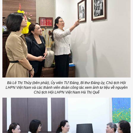
Bà Lê Thị Thủy (bên phải), Ủy viên TƯ Đảng, Bí thư Đảng ủy, Chủ tịch Hội
LHPN Việt Nam và các thành viên đoàn công tác xem ảnh tư liệu về nguyên
Chủ tịch Hội LHPN Việt Nam Hà Thị Quế