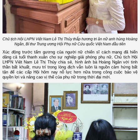
Chủ tịch Hội LHPN Việt Nam Lê Thị Thủy thắp hương tri ân nữ anh hùng Hoàng
Ngân, Bí thư Trung ương Hội Phụ nữ Cứu quốc Việt Nam đầu tiên
Xúc động trước tấm gương của người nữ chiến sĩ cách mạng đã hiến
dâng cả tuổi thanh xuân cho sự nghiệp giải phóng phụ nữ, Chủ tịch Hội
LHPN Việt Nam Lê Thị Thủy chia sẻ, hình ảnh bà Hoàng Ngân với tinh
thần bất khuất, mưu trí trong lòng địch vẫn luôn là nguồn cảm hứng bất
tận để các cấp Hội hôm nay nỗ lực hơn nữa trong công cuộc bảo vệ
quyền lợi và nâng cao vị thế của phụ nữ trong thời đại mới.