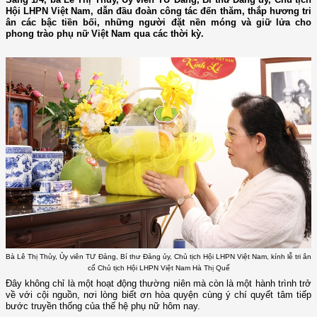
Hội LHPN Việt Nam, dẫn đầu đoàn công tác đến thăm, thắp hương tri
ân các bậc tiền bối, những người đặt nền móng và giữ lửa cho
phong trào phụ nữ Việt Nam qua các thời kỳ.
Bà Lê Thị Thủy, Ủy viên TƯ Đảng, Bí thư Đảng ủy, Chủ tịch Hội LHPN Việt Nam, kính lễ tri ân
cố Chủ tịch Hội LHPN Việt Nam Hà Thị Quế
Đây không chỉ là một hoạt động thường niên mà còn là một hành trình trở
về với cội nguồn, nơi lòng biết ơn hòa quyện cùng ý chí quyết tâm tiếp
bước truyền thống của thế hệ phụ nữ hôm nay.