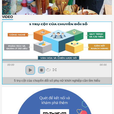
VIDEO
00:00
00:00
5 trụ cột của chuyển đổi số phụ nữ khởi nghiệp cần tìm hiểu