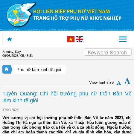
Skip to Content
Sunday, Day
09/08/2026
,
05:45:32
Phụ nữ làm kinh tế giỏi
View font size
Tuyên Quang: Chi hội trưởng phụ nữ thôn Bản Vẽ
làm kinh tế giỏi
17/09/2025
Với cương vị chi hội trưởng phụ nữ thôn Bản Vẽ từ năm 2021, chị
Hoàng Thị Hà ngụ tại thôn Bản Vẽ, xã Thuận Hòa luôn gương mẫu đi
đầu trong các phong trào của Hội và của xã phát động. Ngoài hướng
dẫn chị em hoàn thành các tiêu chí về gia đình văn hóa, xây dựng