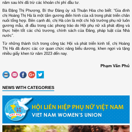
năm sau khi đã trừ các khoản chi phí đầu tư.
Bà Đặng Thị Phượng, Bí thư Đảng ủy xã Thuận Hòa cho biết: “Gia đình
chị Hoàng Thị Hà là một tấm gương điển hình của xã trong phát triển chăn
nuôi tổng hợp. Bên cạnh đó, chị Hà còn là một chi hội trưởng phụ nữ luôn
gương mẫu, đi đầu trong các phong trào do Hội phụ nữ xã phát động và
thực hiện tốt các chủ trương, chính sách của Đảng, pháp luật của Nhà
nước”.
Từ những thành tích trong công tác Hội và phát triển kinh tế, chị Hoàng
Thị Hà đã được các cơ quan chức năng biểu dương, khen ngợi và tặng
nhiều giấy khen từ năm 2023 đến nay.
Phạm Văn Phú
NEWS WITH CATEGORIES