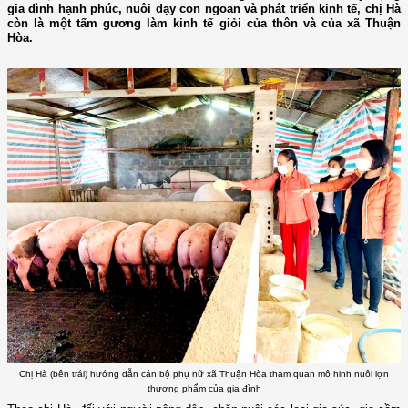
gia đình hạnh phúc, nuôi dạy con ngoan và phát triển kinh tế, chị Hà
còn là một tấm gương làm kinh tế giỏi của thôn và của xã Thuận
Hòa.
Chị Hà (bên trái) hướng dẫn cán bộ phụ nữ xã Thuận Hòa tham quan mô hinh nuôi lợn
thương phẩm của gia đình