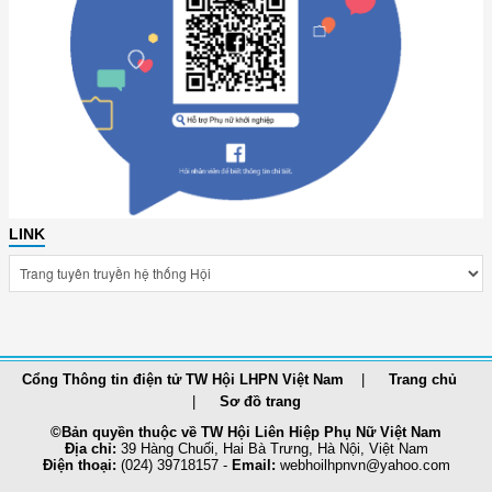
LINK
Cổng Thông tin điện tử TW Hội LHPN Việt Nam
Trang chủ
Sơ đồ trang
©Bản quyền thuộc về TW Hội Liên Hiệp Phụ Nữ Việt Nam
Địa chỉ:
39 Hàng Chuối, Hai Bà Trưng, Hà Nội, Việt Nam
Điện thoại:
(024) 39718157 -
Email:
webhoilhpnvn@yahoo.com