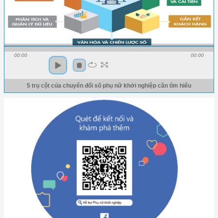
00:00
00:00
5 trụ cột của chuyển đổi số phụ nữ khởi nghiệp cần tìm hiểu