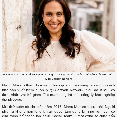
Manu Muraro theo đuổi sự nghiệp quảng cáo sáng tạo với tư cách nhà sản xuất kiêm quản
lý tại Cartoon Network
Manu Muraro theo đuổi sự nghiệp quảng cáo sáng tạo với tư cách
nhà sản xuất kiêm quản lý tại Cartoon Network. Sau đó ít lâu, cô
đảm nhận vai trò giám đốc marketing tại một công ty khởi nghiệp
địa phương.
Mọi thứ suôn sẻ cho đến năm 2016, Manu Muraro bị sa thải. Người
phụ nữ không nản lòng khi ấy quyết tâm dùng kinh nghiệm vốn có
của mình để thành lập Your Social Team – một công ty cung cấp