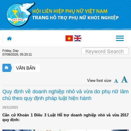
Skip to Content
Friday, Day
07/08/2026
,
05:20:12
VĂN BẢN
View font size
Quy định về doanh nghiệp nhỏ và vừa do phụ nữ làm
chủ theo quy định pháp luật hiện hành
29/11/2023
Căn cứ Khoản 1 Điều 3 Luật Hỗ trợ doanh nghiệp nhỏ và vừa 2017
quy định: