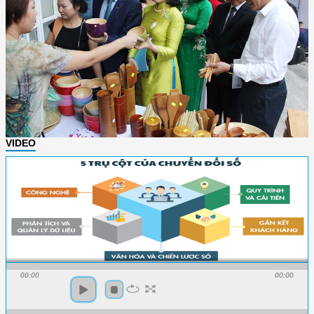
VIDEO
00:00
00:00