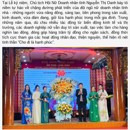
Tại Lễ kỷ niệm, Chủ tịch Hội Nữ Doanh nhân tỉnh Nguyễn Thị Oanh bày tỏ
niềm tự hào về chặng đường phát triển của đội ngũ nữ doanh nhân tỉnh
nhà - những người vừa năng động, sáng tạo, tiên phong trong sản xuất,
kinh doanh, vừa đảm đang, giữ lửa hạnh phúc trong mỗi gia đình. Trong
những năm qua, dù chịu nhiều tác động từ biến động kinh tế và thị
trường, các doanh nghiệp nữ vẫn duy trì sản xuất, tạo việc làm cho hàng
nghìn lao động, đóng góp hàng trăm tỷ đồng cho ngân sách, đồng thời
tích cực tham gia các hoạt động nhân đạo, thiện nguyện, thể hiện rõ nét
tinh thần “Cho đi là hạnh phúc”.