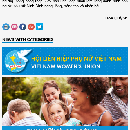
những “bông hồng thép” đầy bản lĩnh, góp phần làm rạng danh hình ảnh
người phụ nữ Ninh Bình năng động, sáng tạo và nhân hậu.
Hoa Quỳnh
NEWS WITH CATEGORIES