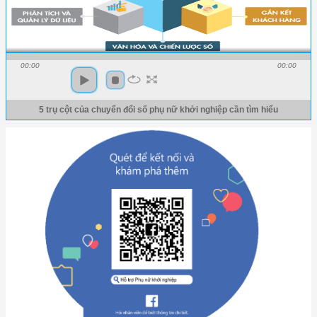
00:00
00:00
5 trụ cột của chuyển đổi số phụ nữ khởi nghiệp cần tìm hiểu