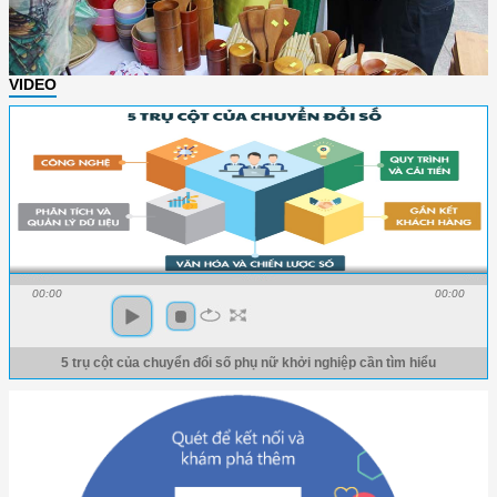
VIDEO
00:00
00:00
5 trụ cột của chuyển đổi số phụ nữ khởi nghiệp cần tìm hiểu