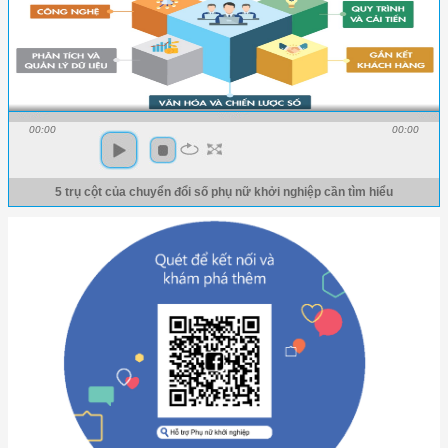
00:00
00:00
5 trụ cột của chuyển đổi số phụ nữ khởi nghiệp cần tìm hiểu