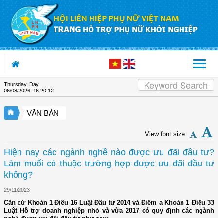
Skip to Content
Thursday, Day
06/08/2026
,
16:20:13
VĂN BẢN
View font size
Hiện nay các ngành nghề nào được ưu đãi đầu tư?
Làm muối có thuộc trường hợp được ưu đãi đầu tư
không?
29/11/2023
Căn cứ Khoản 1 Điều 16 Luật Đầu tư 2014 và Điểm a Khoản 1 Điều 33
Luật Hỗ trợ doanh nghiệp nhỏ và vừa 2017 có quy định các ngành