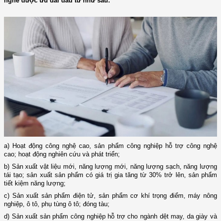
nghề được ưu đãi đầu tư như sau:
a) Hoạt động công nghệ cao, sản phẩm công nghiệp hỗ trợ công nghệ
cao; hoạt động nghiên cứu và phát triển;
b) Sản xuất vật liệu mới, năng lượng mới, năng lượng sạch, năng lượng
tái tạo; sản xuất sản phẩm có giá trị gia tăng từ 30% trở lên, sản phẩm
tiết kiệm năng lượng;
c) Sản xuất sản phẩm điện tử, sản phẩm cơ khí trọng điểm, máy nông
nghiệp, ô tô, phụ tùng ô tô; đóng tàu;
d) Sản xuất sản phẩm công nghiệp hỗ trợ cho ngành dệt may, da giày và