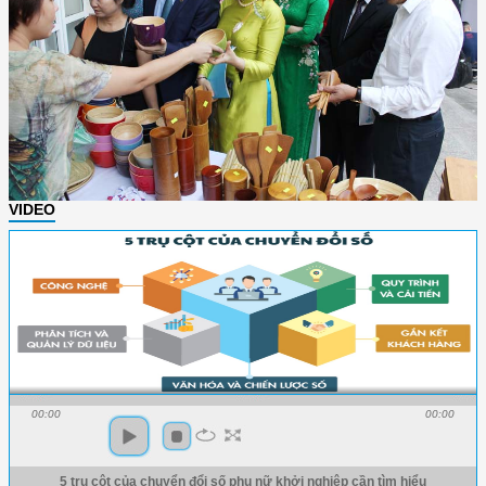
VIDEO
00:00
00:00
5 trụ cột của chuyển đổi số phụ nữ khởi nghiệp cần tìm hiểu