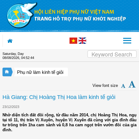
Skip to Content
Saturday, Day
08/08/2026
,
04:52:45
Phụ nữ làm kinh tế giỏi
View font size
Hà Giang: Chị Hoàng Thị Hoa làm kinh tế giỏi
23/12/2023
Nhờ diện tích đất đồi rộng, từ đầu năm 2014, chị Hoàng Thị Hoa, ngụ
tại tổ 11, thị trấn Vị Xuyên, huyện Vị Xuyên đã cùng với gia đình đầu
tư trồng trên 1ha cam sành và 0,8 ha cam ngọt trên vườn đồi của gia
đình.