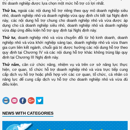
thì doanh nghiệp được lựa chọn một mức hỗ trợ có lợi nhất.
Thứ ba,
ngoài các nội dung hỗ trợ riêng theo quy mô doanh nghiệp siêu
nhỏ, doanh nghiệp nhỏ và doanh nghiệp vừa quy định chi tiết tại Nghị định
này, các nội dung hỗ trợ chung cho doanh nghiệp nhỏ và vừa được áp
dụng cho cả doanh nghiệp siêu nhỏ, doanh nghiệp nhỏ và doanh nghiệp
vừa đáp ứng điều kiện hỗ trợ quy định tại Nghị định này.
Thứ tư,
doanh nghiệp nhỏ và vừa chuyển đổi từ hộ kinh doanh, doanh
nghiệp nhỏ và vừa khởi nghiệp sáng tạo, doanh nghiệp nhỏ và vừa tham
gia cụm liên kết ngành, chuỗi giá trị được hưởng các nội dung hỗ trợ theo
quy định tại Chương IV và các nội dung hỗ trợ khác không trùng lặp quy
định tại Chương III Nghị định này.
Thứ năm,
căn cứ chức năng, nhiệm vụ và trên cơ sở năng lực thực
hiện, cơ quan, tổ chức hỗ trợ doanh nghiệp nhỏ và vừa trực tiếp cung
cấp dịch vụ hỗ trợ hoặc phối hợp với các cơ quan, tổ chức, cá nhân có
năng lực để cung cấp dịch vụ hỗ trợ cho doanh nghiệp nhỏ và vừa đủ
điều kiện.
NEWS WITH CATEGORIES