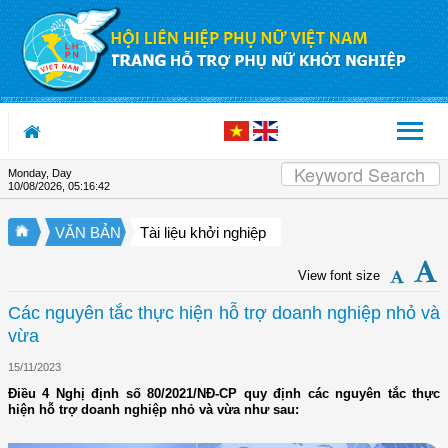
Skip to Content
Monday, Day
10/08/2026
,
05:16:42
VĂN BẢN
Tài liệu khởi nghiệp
View font size
Các nguyên tắc thực hiện hỗ trợ doanh nghiệp nhỏ và
vừa
15/11/2023
Điều 4 Nghị định số 80/2021/NĐ-CP quy định các nguyên tắc thực
hiện hỗ trợ doanh nghiệp nhỏ và vừa như sau: