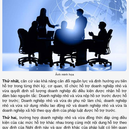
Ảnh minh họa
Thứ nhất,
căn cứ vào khả năng cân đối nguồn lực và định hướng ưu tiên
hỗ trợ trong từng thời kỳ, cơ quan, tổ chức hỗ trợ doanh nghiệp nhỏ và
vừa quyết định số lượng doanh nghiệp đủ điều kiện được nhận hỗ trợ
đảm bảo nguyên tắc: Doanh nghiệp nhỏ và vừa nộp hồ sơ trước được hỗ
trợ trước; Doanh nghiệp nhỏ và vừa do phụ nữ làm chủ, doanh nghiệp
nhỏ và vừa sử dụng nhiều lao động nữ và doanh nghiệp nhỏ và vừa là
doanh nghiệp xã hội theo quy định của pháp luật được hỗ trợ trước.
Thứ hai,
trường hợp doanh nghiệp nhỏ và vừa đồng thời đáp ứng điều
kiện của các mức hỗ trợ khác nhau trong cùng một nội dung hỗ trợ theo
quy định của Nghị định này và quy định khác của pháp luật có liên quan