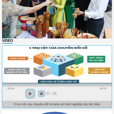
VIDEO
00:00
00:00
5 trụ cột của chuyển đổi số phụ nữ khởi nghiệp cần tìm hiểu